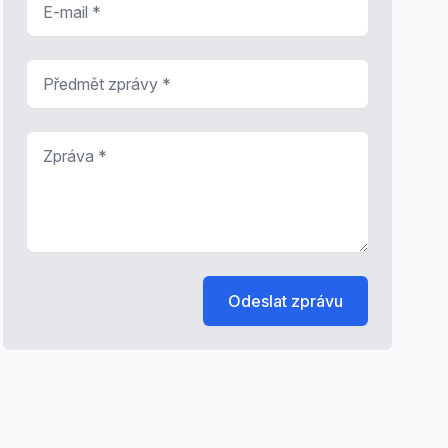
Předmět zprávy
*
Zpráva
*
Odeslat zprávu