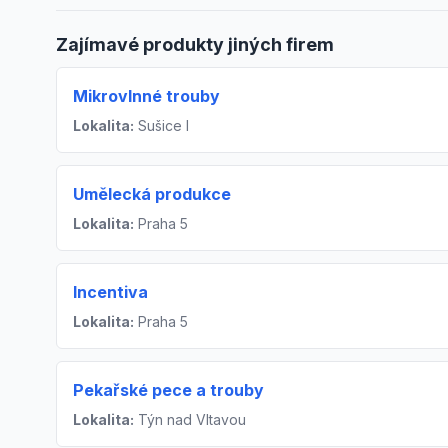
Zajímavé produkty jiných firem
Mikrovlnné trouby
Lokalita:
Sušice I
Umělecká produkce
Lokalita:
Praha 5
Incentiva
Lokalita:
Praha 5
Pekařské pece a trouby
Lokalita:
Týn nad Vltavou