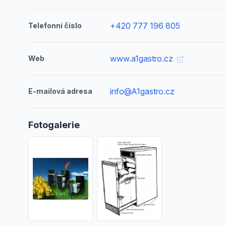
+420 777 196 805
Telefonní číslo
www.a1gastro.cz
Web
info@A1gastro.cz
E-mailová adresa
Fotogalerie