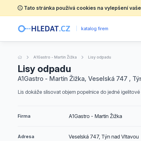
Tato stránka používá cookies na vylepšení vaše
|
katalog firem
Úvodní stránka
A1Gastro - Martin Žižka
Lisy odpadu
Lisy odpadu
A1Gastro - Martin Žižka, Veselská 747 , Tý
Lis dokáže slisovat objem popelnice do jedné igelitové
A1Gastro - Martin Žižka
Firma
Veselská 747, Týn nad Vltavou
Adresa