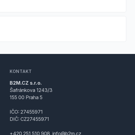
KONTAKT
B2M.CZ s.r.o.
Šafránkova 1243/3
155 00 Praha 5
IČO: 27455971
DIČ: CZ27455971
+420 251 510 908, info@b2m.cz