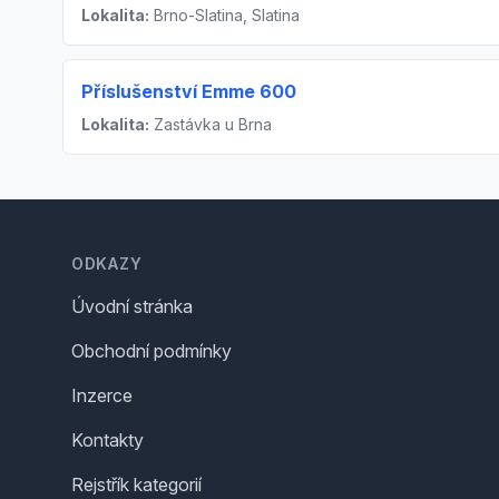
Lokalita:
Brno-Slatina, Slatina
Příslušenství Emme 600
Lokalita:
Zastávka u Brna
Footer
ODKAZY
Úvodní stránka
Obchodní podmínky
Inzerce
Kontakty
Rejstřík kategorií