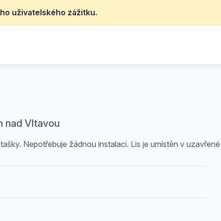
ho uživatelského zážitku.
n nad Vltavou
 tašky. Nepotřebuje žádnou instalaci. Lis je umístěn v uzavřen