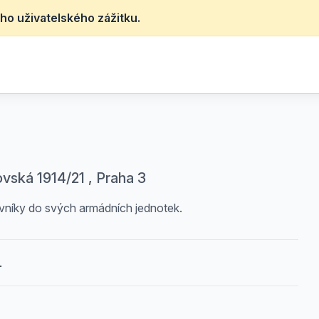
ho uživatelského zážitku.
ovská 1914/21 , Praha 3
vníky do svých armádních jednotek.
.