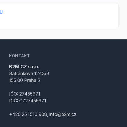
U
KONTAKT
B2M.CZ s.r.o.
Šafránkova 1243/3
155 00 Praha 5
IČO: 27455971
DIČ: CZ27455971
+420 251 510 908, info@b2m.cz