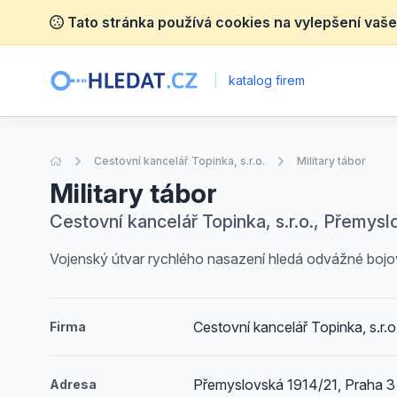
Tato stránka používá cookies na vylepšení vaše
|
katalog firem
Úvodní stránka
Cestovní kancelář Topinka, s.r.o.
Military tábor
Military tábor
Cestovní kancelář Topinka, s.r.o., Přemysl
Vojenský útvar rychlého nasazení hledá odvážné bojo
Cestovní kancelář Topinka, s.r.o
Firma
Přemyslovská 1914/21, Praha 3
Adresa