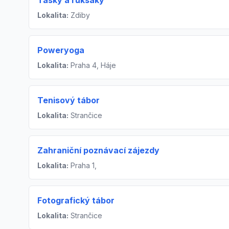
Tašky a ruksaky
Lokalita:
Zdiby
Poweryoga
Lokalita:
Praha 4, Háje
Tenisový tábor
Lokalita:
Strančice
Zahraniční poznávací zájezdy
Lokalita:
Praha 1,
Fotografický tábor
Lokalita:
Strančice