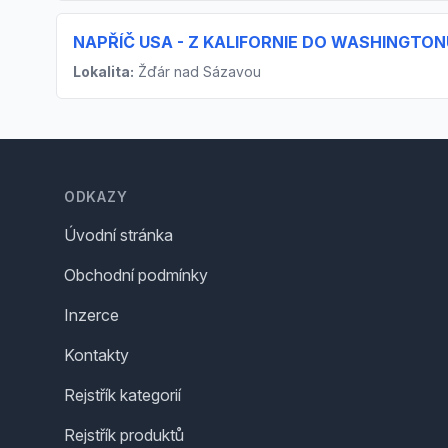
NAPŘÍČ USA - Z KALIFORNIE DO WASHINGTON
Lokalita:
Žďár nad Sázavou
Footer
ODKAZY
Úvodní stránka
Obchodní podmínky
Inzerce
Kontakty
Rejstřík kategorií
Rejstřík produktů