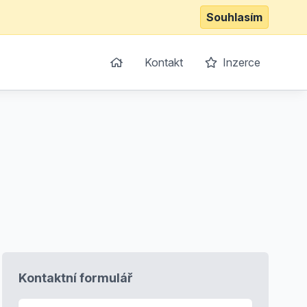
Souhlasím
Kontakt
Inzerce
Kontaktní formulář
E-mail
*