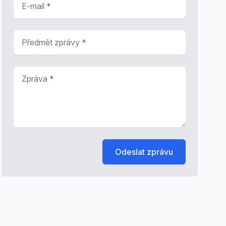
Předmět zprávy
*
Zpráva
*
Odeslat zprávu