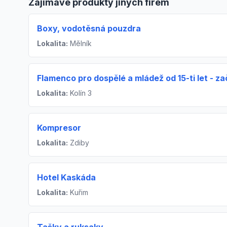
Zajímavé produkty jiných firem
Boxy, vodotěsná pouzdra
Lokalita:
Mělník
Flamenco pro dospělé a mládež od 15-ti let - zač
Lokalita:
Kolín 3
Kompresor
Lokalita:
Zdiby
Hotel Kaskáda
Lokalita:
Kuřim