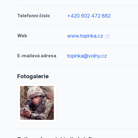
+420 602 472 882
Telefonní číslo
www.topinka.cz
Web
topinka@volny.cz
E-mailová adresa
Fotogalerie