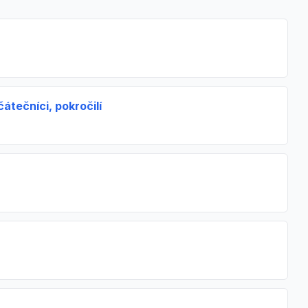
átečníci, pokročilí