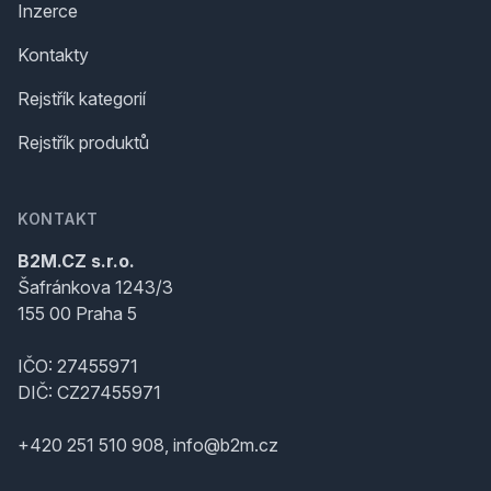
Inzerce
Kontakty
Rejstřík kategorií
Rejstřík produktů
KONTAKT
B2M.CZ s.r.o.
Šafránkova 1243/3
155 00 Praha 5
IČO: 27455971
DIČ: CZ27455971
+420 251 510 908, info@b2m.cz