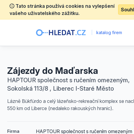
Tato stránka používá cookies na vylepšení
Souh
vašeho uživatelského zážitku.
|
katalog firem
Zájezdy do Maďarska
HAPTOUR společnost s ručením omezeným,
Sokolská 113/8 , Liberec I-Staré Město
Lázně Bükfürdo a celý lázeňsko-rekreační komplex se nach
550 km od Liberce (nedaleko rakouských hranic).
HAPTOUR společnost s ručením omezeným
Firma