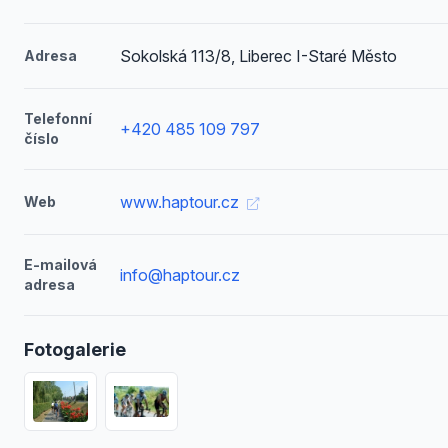
Sokolská 113/8, Liberec I-Staré Město
Adresa
Telefonní
+420 485 109 797
číslo
www.haptour.cz
Web
E-mailová
info@haptour.cz
adresa
Fotogalerie