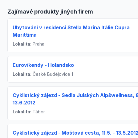
Zajímavé produkty jiných firem
Ubytování v residenci Stella Marina Itálie Cupra
Marittima
Lokalita:
Praha
Eurovíkendy - Holandsko
Lokalita:
České Budějovice 1
Cyklistický zájezd - Sedla Julských Alp&wellness, 8
13.6.2012
Lokalita:
Tábor
Cyklistický zájezd - Moštová cesta, 11.5. - 13.5.201