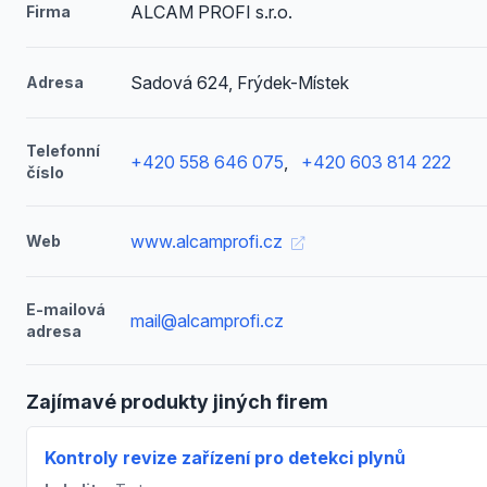
ALCAM PROFI s.r.o.
Firma
Sadová 624, Frýdek-Místek
Adresa
Telefonní
+420 558 646 075
,
+420 603 814 222
číslo
www.alcamprofi.cz
Web
E-mailová
mail@alcamprofi.cz
adresa
Zajímavé produkty jiných firem
Kontroly revize zařízení pro detekci plynů