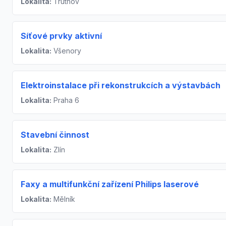
Lokalita:
Trutnov
Síťové prvky aktivní
Lokalita:
Všenory
Elektroinstalace při rekonstrukcích a výstavbách
Lokalita:
Praha 6
Stavební činnost
Lokalita:
Zlín
Faxy a multifunkční zařízení Philips laserové
Lokalita:
Mělník