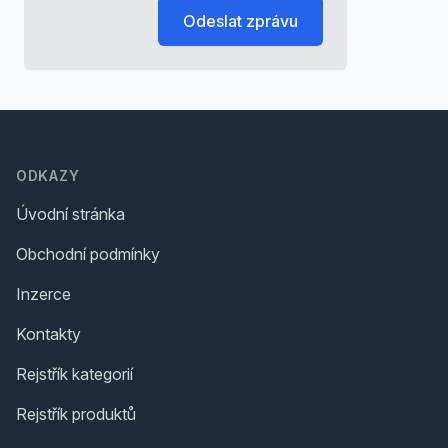
Odeslat zprávu
Footer
ODKAZY
Úvodní stránka
Obchodní podmínky
Inzerce
Kontakty
Rejstřík kategorií
Rejstřík produktů