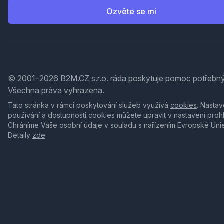
Ozvěte se mi
© 2001–2026 B2M.CZ s.r.o. ráda
poskytuje pomoc
potřebný
Všechna práva vyhrazena.
Tato stránka v rámci poskytování služeb využívá
cookies
. Nastav
používání a dostupnosti cookies můžete upravit v nastavení proh
Chráníme Vaše osobní údaje v souladu s nařízením Evropské Uni
Detaily
zde
.