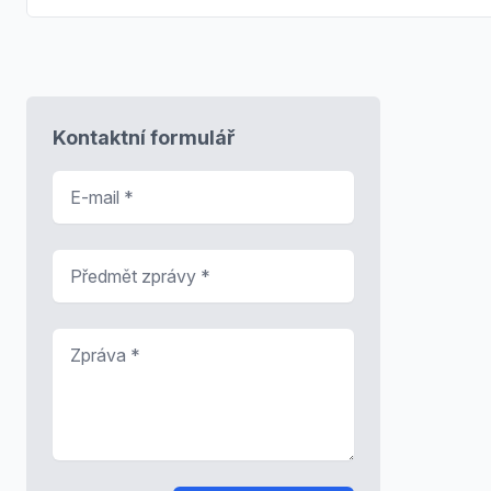
Kontaktní formulář
E-mail
*
Předmět zprávy
*
Zpráva
*