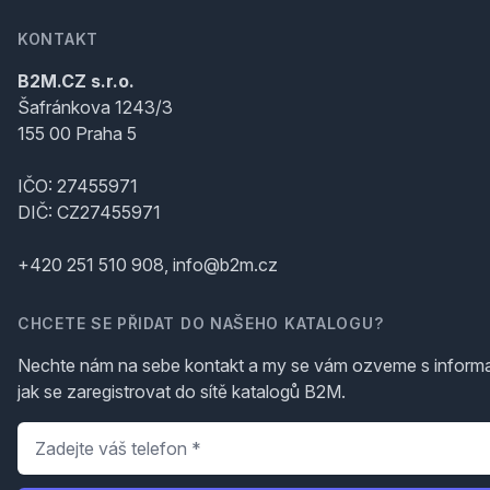
KONTAKT
B2M.CZ s.r.o.
Šafránkova 1243/3
155 00 Praha 5
IČO: 27455971
DIČ: CZ27455971
+420 251 510 908, info@b2m.cz
CHCETE SE PŘIDAT DO NAŠEHO KATALOGU?
Nechte nám na sebe kontakt a my se vám ozveme s inform
jak se zaregistrovat do sítě katalogů B2M.
Telefon
*