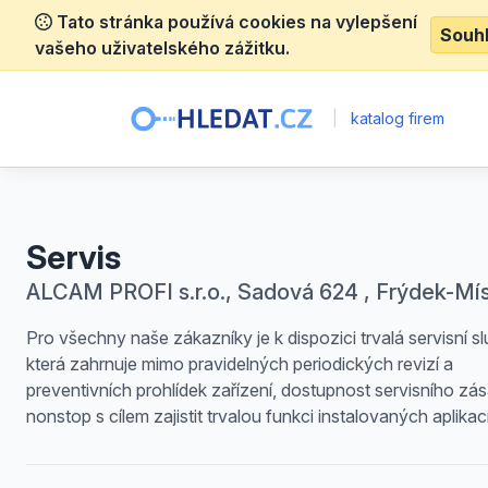
Tato stránka používá cookies na vylepšení
Souh
vašeho uživatelského zážitku.
|
katalog firem
Servis
ALCAM PROFI s.r.o., Sadová 624 , Frýdek-Mí
Pro všechny naše zákazníky je k dispozici trvalá servisní s
která zahrnuje mimo pravidelných periodických revizí a
preventivních prohlídek zařízení, dostupnost servisního zá
nonstop s cílem zajistit trvalou funkci instalovaných aplikací