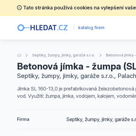
Tato stránka používá cookies na vylepšení vaše
|
katalog firem
Úvodní stránka
Septiky, žumpy, jímky, garáže s.r.o.
Betonová jímka -
Betonová jímka - žumpa (SL
Septiky, žumpy, jímky, garáže s.r.o., Palac
Jímka SL 160-13,0 je prefabrikovaná železobetonová 
vod. Využití: žumpa, jímka, vodojem, kalojem, vodomě
Septiky, žumpy, jímky, garáže s.r
Firma