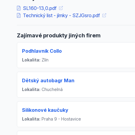
SL160-13,0.pdf
Technický list - jímky - SZJGsro.pdf
Zajímavé produkty jiných firem
Podhlavník Collo
Lokalita:
Zlín
Dětský autobagr Man
Lokalita:
Chuchelná
Silikonové kaučuky
Lokalita:
Praha 9 - Hostavice