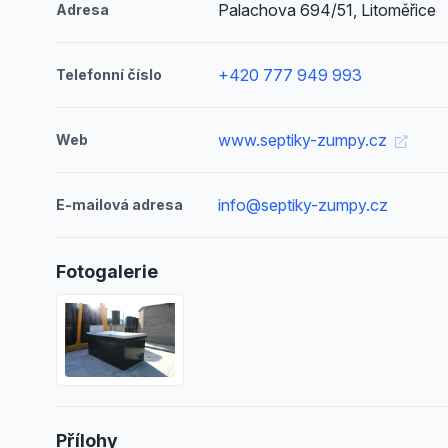
Palachova 694/51, Litoměřice
Adresa
+420 777 949 993
Telefonní číslo
www.septiky-zumpy.cz
Web
info@septiky-zumpy.cz
E-mailová adresa
Fotogalerie
Přílohy