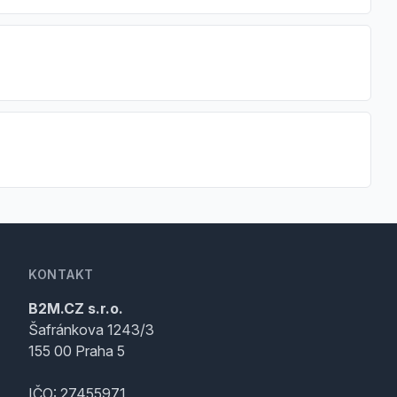
KONTAKT
B2M.CZ s.r.o.
Šafránkova 1243/3
155 00 Praha 5
IČO: 27455971