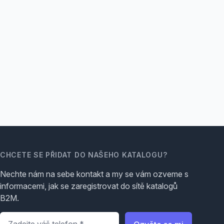
CHCETE SE PŘIDAT DO NAŠEHO KATALOGU?
Nechte nám na sebe kontakt a my se vám ozveme s
informacemi, jak se zaregistrovat do sítě katalogů
B2M.
Telefon
*