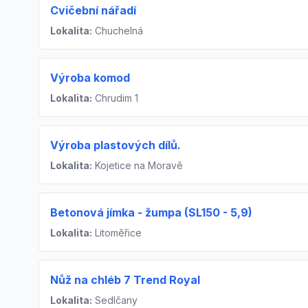
Cvičební nářadí
Lokalita:
Chuchelná
Výroba komod
Lokalita:
Chrudim 1
Výroba plastových dílů.
Lokalita:
Kojetice na Moravě
Betonová jímka - žumpa (SL150 - 5,9)
Lokalita:
Litoměřice
Nůž na chléb 7 Trend Royal
Lokalita:
Sedlčany