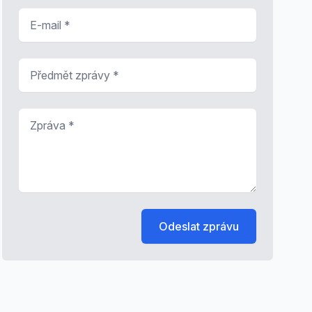
E-mail
*
Předmět zprávy
*
Zpráva
*
Odeslat zprávu