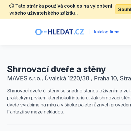
Tato stránka používá cookies na vylepšení
Souh
vašeho uživatelského zážitku.
|
katalog firem
Shrnovací dveře a stěny
MAVES s.r.o., Úvalská 1220/38 , Praha 10, Str
Shrnovací dveře či stěny se snadno stanou oživením a vel
praktickým prvkem kteréhokoli interiéru. Jak shrnovací stěn
dveře vyrábíme na míru a v široké paletě různých provedení
Fantazii se meze nekladou.