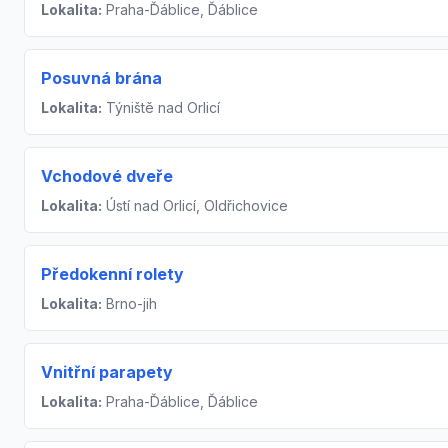
Lokalita:
Praha-Ďáblice, Ďáblice
Posuvná brána
Lokalita:
Týniště nad Orlicí
Vchodové dveře
Lokalita:
Ústí nad Orlicí, Oldřichovice
Předokenní rolety
Lokalita:
Brno-jih
Vnitřní parapety
Lokalita:
Praha-Ďáblice, Ďáblice