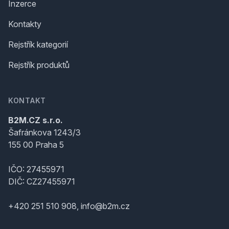
Inzerce
Kontakty
Rejstřík kategorií
Rejstřík produktů
KONTAKT
B2M.CZ s.r.o.
Šafránkova 1243/3
155 00 Praha 5
IČO: 27455971
DIČ: CZ27455971
+420 251 510 908, info@b2m.cz