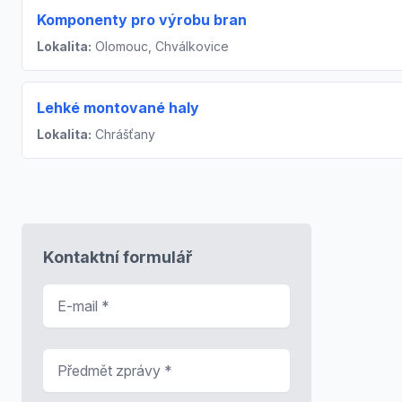
Komponenty pro výrobu bran
Lokalita:
Olomouc, Chválkovice
Lehké montované haly
Lokalita:
Chrášťany
Kontaktní formulář
E-mail
*
Předmět zprávy
*