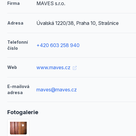
MAVES s.r.o.
Firma
Úvalská 1220/38, Praha 10, Strašnice
Adresa
Telefonní
+420 603 258 940
číslo
www.maves.cz
Web
E-mailová
maves@maves.cz
adresa
Fotogalerie