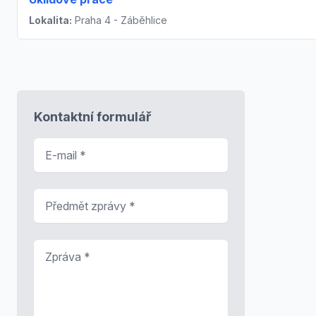
Lokalita:
Praha 4 - Záběhlice
Kontaktní formulář
E-mail
*
Předmět zprávy
*
Zpráva
*