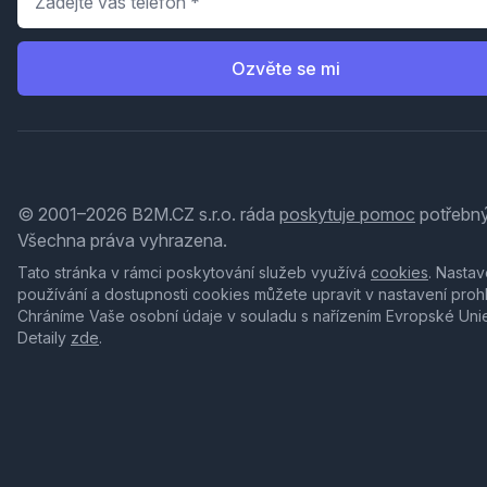
Ozvěte se mi
© 2001–2026 B2M.CZ s.r.o. ráda
poskytuje pomoc
potřebný
Všechna práva vyhrazena.
Tato stránka v rámci poskytování služeb využívá
cookies
. Nastav
používání a dostupnosti cookies můžete upravit v nastavení proh
Chráníme Vaše osobní údaje v souladu s nařízením Evropské Uni
Detaily
zde
.