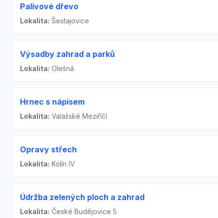
Palivové dřevo
Lokalita:
Šestajovice
Výsadby zahrad a parků
Lokalita:
Olešná
Hrnec s nápisem
Lokalita:
Valašské Meziříčí
Opravy střech
Lokalita:
Kolín IV
Údržba zelených ploch a zahrad
Lokalita:
České Budějovice 5