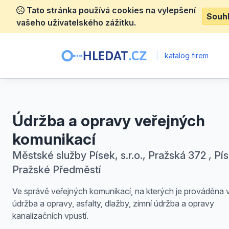
Tato stránka používá cookies na vylepšení
Souh
vašeho uživatelského zážitku.
|
katalog firem
Údržba a opravy veřejných
komunikací
Městské služby Písek, s.r.o., Pražská 372 , Pí
Pražské Předměstí
Ve správě veřejných komunikací, na kterých je prováděna 
údržba a opravy, asfalty, dlažby, zimní údržba a opravy
kanalizačních vpustí.