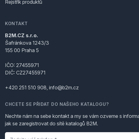
Rejstřík produktů
KONTAKT
B2M.CZ s.r.o.
Šafránkova 1243/3
155 00 Praha 5
IČO: 27455971
DIČ: CZ27455971
+420 251 510 908, info@b2m.cz
CHCETE SE PŘIDAT DO NAŠEHO KATALOGU?
Nechte nám na sebe kontakt a my se vám ozveme s inform
jak se zaregistrovat do sítě katalogů B2M.
Telefon
*