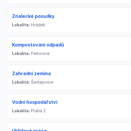
Znalecké posudky
Lokalita:
Hrádek
Kompostování odpadů
Lokalita:
Petrovice
Zahradní zemina
Lokalita:
Šestajovice
Vodní hospodářství
Lokalita:
Praha 2
Úklidové práce