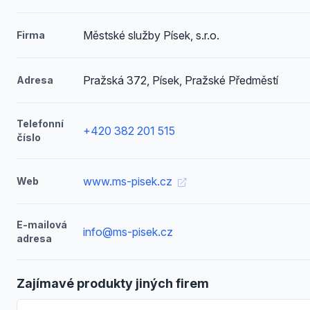
Městské služby Písek, s.r.o.
Firma
Pražská 372, Písek, Pražské Předměstí
Adresa
Telefonní
+420 382 201 515
číslo
www.ms-pisek.cz
Web
E-mailová
info@ms-pisek.cz
adresa
Zajímavé produkty jiných firem