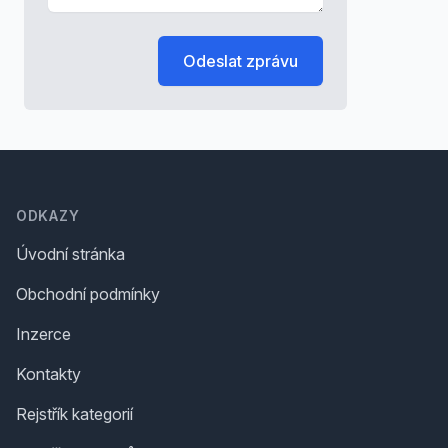
Odeslat zprávu
Footer
ODKAZY
Úvodní stránka
Obchodní podmínky
Inzerce
Kontakty
Rejstřík kategorií