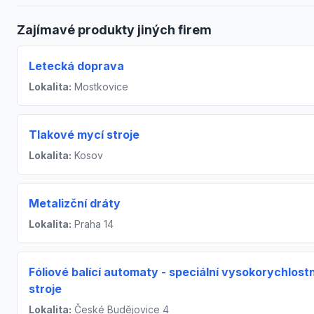
Zajímavé produkty jiných firem
Letecká doprava
Lokalita:
Mostkovice
Tlakové mycí stroje
Lokalita:
Kosov
Metalizční dráty
Lokalita:
Praha 14
Fóliové balící automaty - speciální vysokorychlostn
stroje
Lokalita:
České Budějovice 4