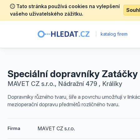
Tato stránka používá cookies na vylepšení
Souh
vašeho uživatelského zážitku.
|
katalog firem
Speciální dopravníky Zatáčky
MAVET CZ s.r.o., Nádražní 479 , Králíky
Dopravníky různého tvaru, šíře a povrchu umožňují v linká
mezioperační dopravu předmětů rozličného tvaru.
MAVET CZ s.r.o.
Firma