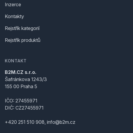
Inzerce
Kontakty
Rejstřík kategorií
Rejstřík produktů
KONTAKT
B2M.CZ s.r.o.
Šafránkova 1243/3
155 00 Praha 5
IČO: 27455971
DIČ: CZ27455971
+420 251 510 908, info@b2m.cz