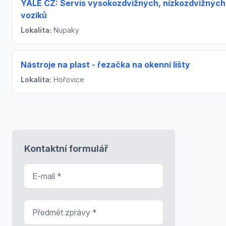
YALE CZ: Servis vysokozdvižných, nízkozdvižných
vozíků
Lokalita:
Nupaky
Nástroje na plast - řezačka na okenní lišty
Lokalita:
Hořovice
Kontaktní formulář
E-mail
*
Předmět zprávy
*