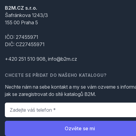
B2M.CZ s.r.o.
Šafránkova 1243/3
155 00 Praha 5
IČO: 27455971
DIČ: CZ27455971
+420 251 510 908, info@b2m.cz
CHCETE SE PŘIDAT DO NAŠEHO KATALOGU?
Nechte nám na sebe kontakt a my se vám ozveme s inform
jak se zaregistrovat do sítě katalogů B2M.
Telefon
*
Ozvěte se mi