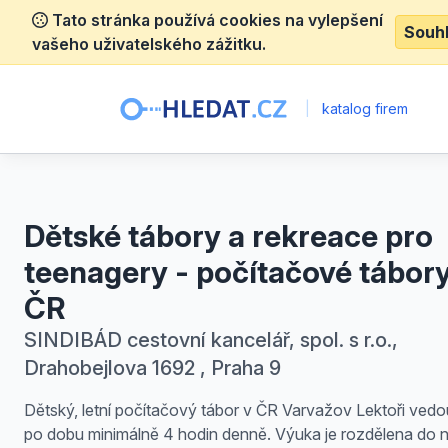
Tato stránka používá cookies na vylepšení
Souh
vašeho uživatelského zážitku.
|
katalog firem
Dětské tábory a rekreace pro
teenagery - počítačové tábory
ČR
SINDIBÁD cestovní kancelář, spol. s r.o.,
Drahobejlova 1692 , Praha 9
Dětský, letní počítačový tábor v ČR Varvažov Lektoři ved
po dobu minimálně 4 hodin denně. Výuka je rozdělena do n