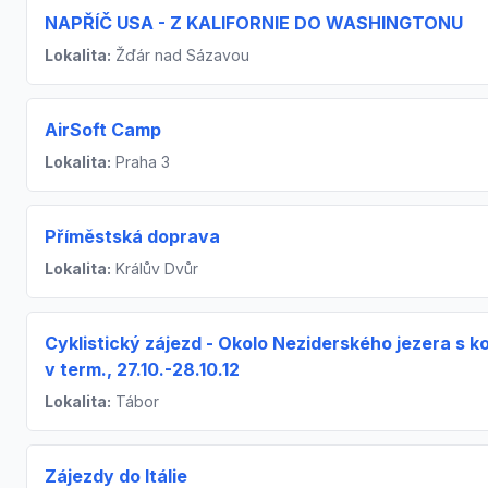
NAPŘÍČ USA - Z KALIFORNIE DO WASHINGTONU
Lokalita:
Žďár nad Sázavou
AirSoft Camp
Lokalita:
Praha 3
Příměstská doprava
Lokalita:
Králův Dvůr
Cyklistický zájezd - Okolo Neziderského jezera s k
v term., 27.10.-28.10.12
Lokalita:
Tábor
Zájezdy do Itálie