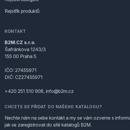
Rejstřík produktů
KONTAKT
B2M.CZ s.r.o.
Šafránkova 1243/3
155 00 Praha 5
IČO: 27455971
DIČ: CZ27455971
+420 251 510 908, info@b2m.cz
CHCETE SE PŘIDAT DO NAŠEHO KATALOGU?
Nechte nám na sebe kontakt a my se vám ozveme s inform
jak se zaregistrovat do sítě katalogů B2M.