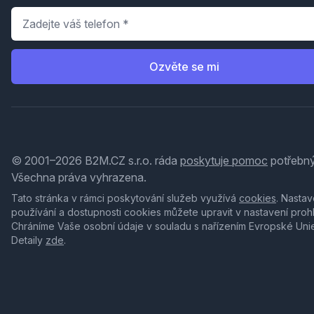
Telefon
*
Ozvěte se mi
© 2001–2026 B2M.CZ s.r.o. ráda
poskytuje pomoc
potřebný
Všechna práva vyhrazena.
Tato stránka v rámci poskytování služeb využívá
cookies
. Nastav
používání a dostupnosti cookies můžete upravit v nastavení proh
Chráníme Vaše osobní údaje v souladu s nařízením Evropské Uni
Detaily
zde
.