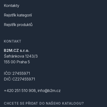
Kontakty
Rejstřík kategorií
Rejstřík produktů
KONTAKT
B2M.CZ s.r.o.
Šafránkova 1243/3
155 00 Praha 5
IČO: 27455971
DIČ: CZ27455971
+420 251 510 908, info@b2m.cz
CHCETE SE PŘIDAT DO NAŠEHO KATALOGU?