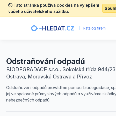
Tato stránka používá cookies na vylepšení
Souh
vašeho uživatelského zážitku.
|
katalog firem
Odstraňování odpadů
BIODEGRADACE s.r.o., Sokolská třída 944/23 
Ostrava, Moravská Ostrava a Přívoz
Odstraňování odpadů provádíme pomocí biodegradace, sp
jej ve spalovně průmyslových odpadů a využíváme skládk
nebezpečných odpadů.