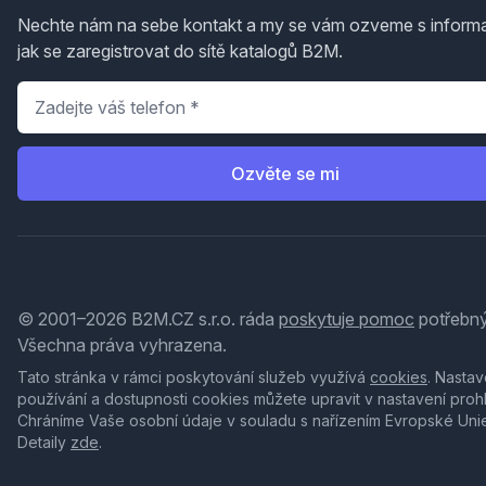
Nechte nám na sebe kontakt a my se vám ozveme s inform
jak se zaregistrovat do sítě katalogů B2M.
Telefon
*
Ozvěte se mi
© 2001–2026 B2M.CZ s.r.o. ráda
poskytuje pomoc
potřebný
Všechna práva vyhrazena.
Tato stránka v rámci poskytování služeb využívá
cookies
. Nastav
používání a dostupnosti cookies můžete upravit v nastavení proh
Chráníme Vaše osobní údaje v souladu s nařízením Evropské Uni
Detaily
zde
.