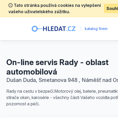
Tato stránka používá cookies na vylepšení
Souh
vašeho uživatelského zážitku.
|
katalog firem
On-line servis Rady - oblast
automobilová
Dušan Duda, Smetanova 948 , Náměšť nad O
Rady na cestu v bezpečí.Motorový olej, baterie, pneumatik
stírače oken, karosérie - všechny části Vašeho vozidla potř
pozornost a péči.