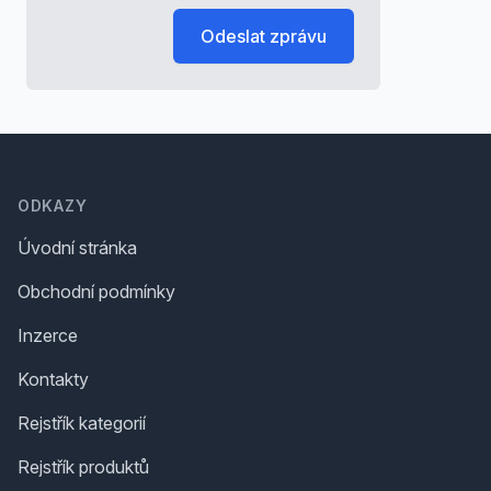
Odeslat zprávu
Footer
ODKAZY
Úvodní stránka
Obchodní podmínky
Inzerce
Kontakty
Rejstřík kategorií
Rejstřík produktů