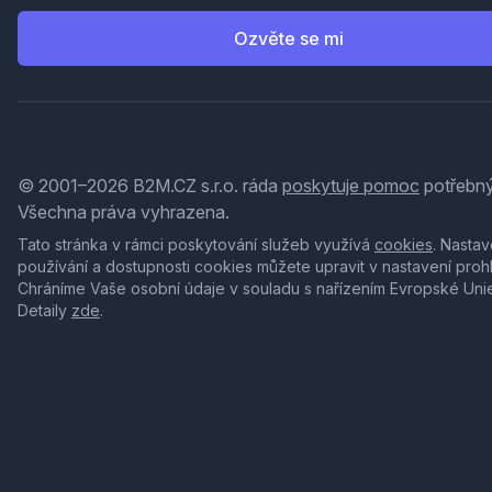
Ozvěte se mi
© 2001–2026 B2M.CZ s.r.o. ráda
poskytuje pomoc
potřebný
Všechna práva vyhrazena.
Tato stránka v rámci poskytování služeb využívá
cookies
. Nastav
používání a dostupnosti cookies můžete upravit v nastavení proh
Chráníme Vaše osobní údaje v souladu s nařízením Evropské Uni
Detaily
zde
.