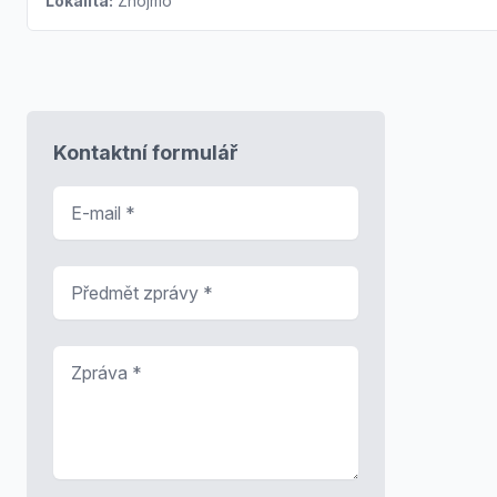
Lokalita:
Znojmo
Kontaktní formulář
E-mail
*
Předmět zprávy
*
Zpráva
*