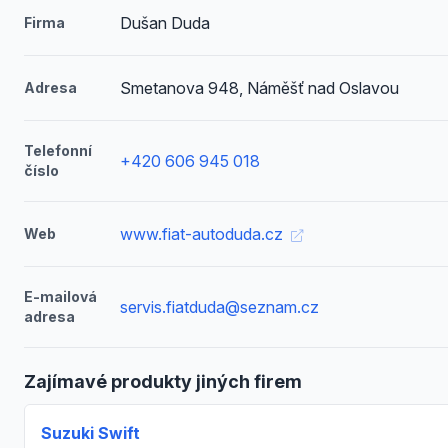
Dušan Duda
Firma
Smetanova 948, Náměšť nad Oslavou
Adresa
Telefonní
+420 606 945 018
číslo
www.fiat-autoduda.cz
Web
E-mailová
servis.fiatduda@seznam.cz
adresa
Zajímavé produkty jiných firem
Suzuki Swift