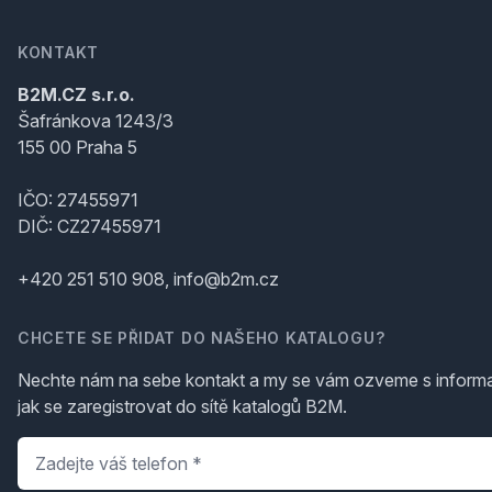
KONTAKT
B2M.CZ s.r.o.
Šafránkova 1243/3
155 00 Praha 5
IČO: 27455971
DIČ: CZ27455971
+420 251 510 908, info@b2m.cz
CHCETE SE PŘIDAT DO NAŠEHO KATALOGU?
Nechte nám na sebe kontakt a my se vám ozveme s inform
jak se zaregistrovat do sítě katalogů B2M.
Telefon
*