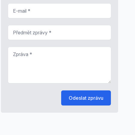
E-mail
*
Předmět zprávy
*
Zpráva
*
Odeslat zprávu