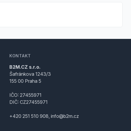
KONTAKT
B2M.CZ s.r.o.
Šafránkova 1243/3
155 00 Praha 5
IČO: 27455971
DIČ: CZ27455971
+420 251 510 908, info@b2m.cz