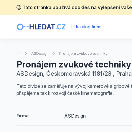
Tato stránka používá cookies na vylepšení vaše
|
katalog firem
Úvodní stránka
ASDesign
Pronájem zvukové techniky
Pronájem zvukové techniky
ASDesign, Českomoravská 1181/23 , Praha 
Tato divize se zaměřuje na vývoj kamerové a gripové te
přispějeme tak k rozvoji české kinematografie.
ASDesign
Firma