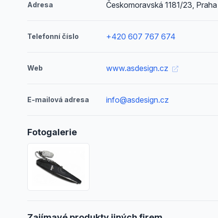
Českomoravská 1181/23, Praha 
Adresa
+420 607 767 674
Telefonní číslo
www.asdesign.cz
Web
info@asdesign.cz
E-mailová adresa
Fotogalerie
Zajímavé produkty jiných firem