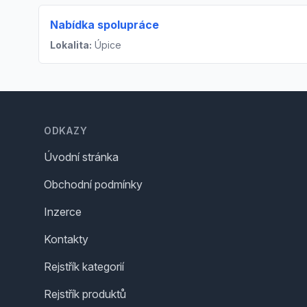
Nabídka spolupráce
Lokalita:
Úpice
Footer
ODKAZY
Úvodní stránka
Obchodní podmínky
Inzerce
Kontakty
Rejstřík kategorií
Rejstřík produktů