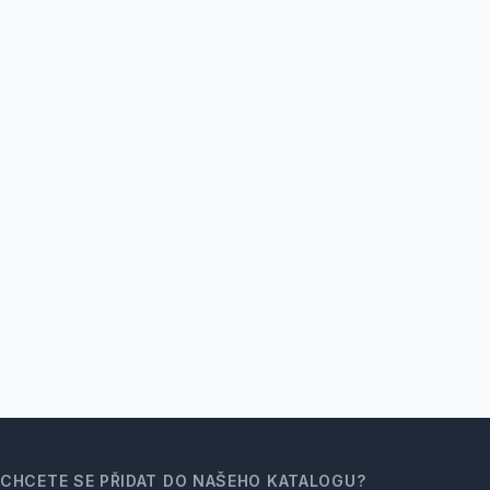
CHCETE SE PŘIDAT DO NAŠEHO KATALOGU?