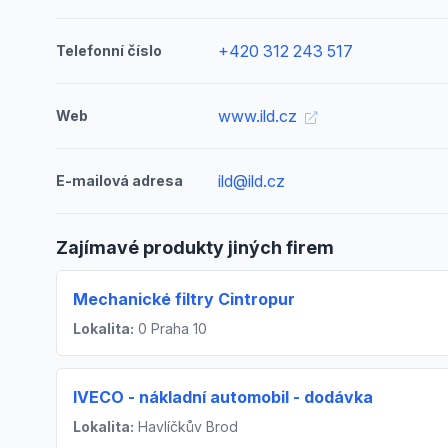
+420 312 243 517
Telefonní číslo
www.ild.cz
Web
ild@ild.cz
E-mailová adresa
Zajímavé produkty jiných firem
Mechanické filtry Cintropur
Lokalita:
0 Praha 10
IVECO - nákladní automobil - dodávka
Lokalita:
Havlíčkův Brod