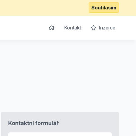
Souhlasím
Kontakt
Inzerce
Kontaktní formulář
E-mail
*