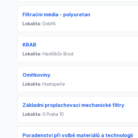
Filtrační média - polyuretan
Lokalita:
Dobříš
KRAB
Lokalita:
Havlíčkův Brod
Omítkoviny
Lokalita:
Hustopeče
Základní proplachovací mechanické filtry
Lokalita:
0 Praha 10
Poradenství při volbě materiálů a technologií