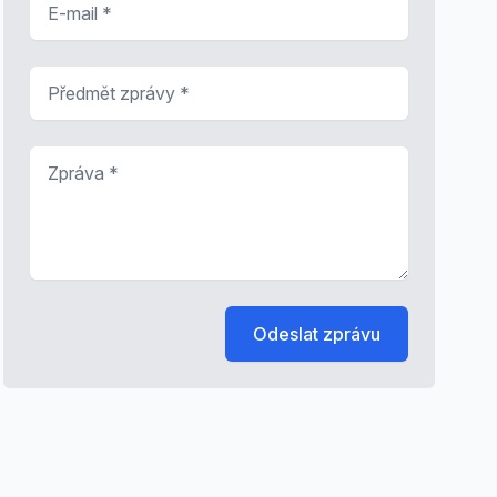
Předmět zprávy
*
Zpráva
*
Odeslat zprávu