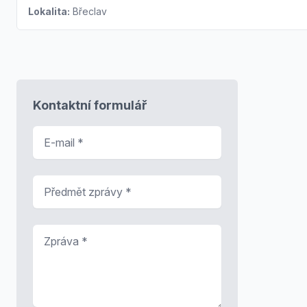
Lokalita:
Břeclav
Kontaktní formulář
E-mail
*
Předmět zprávy
*
Zpráva
*