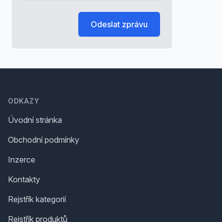
Odeslat zprávu
Footer
ODKAZY
Úvodní stránka
Obchodní podmínky
Inzerce
Kontakty
Rejstřík kategorií
Rejstřík produktů