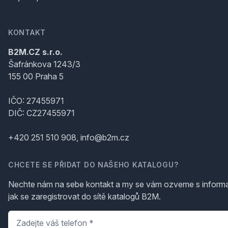
KONTAKT
B2M.CZ s.r.o.
Šafránkova 1243/3
155 00 Praha 5
IČO: 27455971
DIČ: CZ27455971
+420 251 510 908, info@b2m.cz
CHCETE SE PŘIDAT DO NAŠEHO KATALOGU?
Nechte nám na sebe kontakt a my se vám ozveme s inform
jak se zaregistrovat do sítě katalogů B2M.
Telefon
*