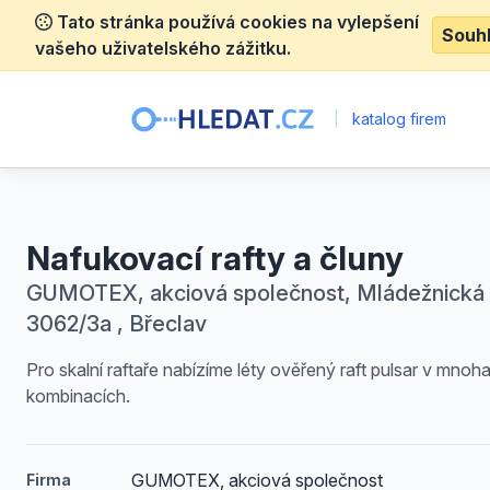
Tato stránka používá cookies na vylepšení
Souh
vašeho uživatelského zážitku.
|
katalog firem
Nafukovací rafty a čluny
GUMOTEX, akciová společnost, Mládežnická
3062/3a , Břeclav
Pro skalní raftaře nabízíme léty ověřený raft pulsar v mnoh
kombinacích.
GUMOTEX, akciová společnost
Firma