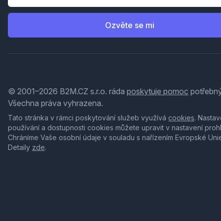
Ozvěte se mi
© 2001–2026 B2M.CZ s.r.o. ráda
poskytuje pomoc
potřebný
Všechna práva vyhrazena.
Tato stránka v rámci poskytování služeb využívá
cookies
. Nastav
používání a dostupnosti cookies můžete upravit v nastavení proh
Chráníme Vaše osobní údaje v souladu s nařízením Evropské Uni
Detaily
zde
.