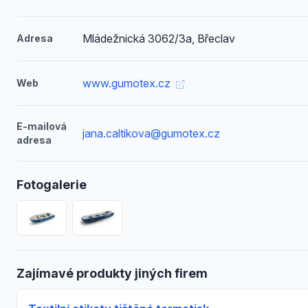
Mládežnická 3062/3a, Břeclav
Adresa
www.gumotex.cz
Web
E-mailová
jana.caltikova@gumotex.cz
adresa
Fotogalerie
Zajímavé produkty jiných firem