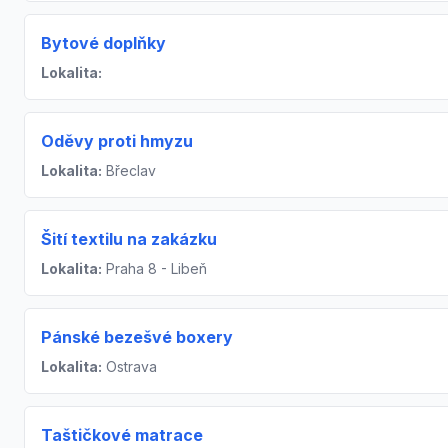
Bytové doplňky
Lokalita:
Oděvy proti hmyzu
Lokalita:
Břeclav
Šití textilu na zakázku
Lokalita:
Praha 8 - Libeň
Pánské bezešvé boxery
Lokalita:
Ostrava
Taštičkové matrace