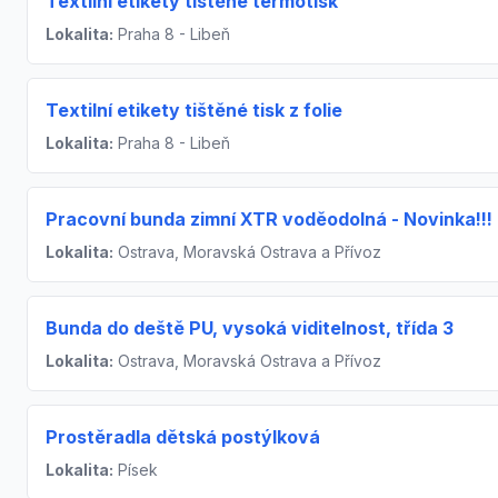
Textilní etikety tištěné termotisk
Lokalita:
Praha 8 - Libeň
Textilní etikety tištěné tisk z folie
Lokalita:
Praha 8 - Libeň
Pracovní bunda zimní XTR voděodolná - Novinka!!!
Lokalita:
Ostrava, Moravská Ostrava a Přívoz
Bunda do deště PU, vysoká viditelnost, třída 3
Lokalita:
Ostrava, Moravská Ostrava a Přívoz
Prostěradla dětská postýlková
Lokalita:
Písek