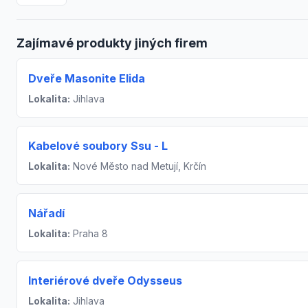
Zajímavé produkty jiných firem
Dveře Masonite Elida
Lokalita:
Jihlava
Kabelové soubory Ssu - L
Lokalita:
Nové Město nad Metují, Krčín
Nářadí
Lokalita:
Praha 8
Interiérové dveře Odysseus
Lokalita:
Jihlava