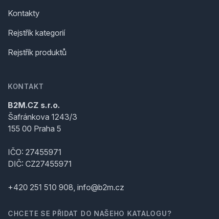
Kontakty
Rejstřík kategorií
Rejstřík produktů
KONTAKT
B2M.CZ s.r.o.
Šafránkova 1243/3
155 00 Praha 5
IČO: 27455971
DIČ: CZ27455971
+420 251 510 908, info@b2m.cz
CHCETE SE PŘIDAT DO NAŠEHO KATALOGU?