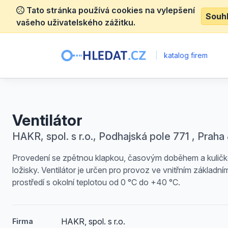
Tato stránka používá cookies na vylepšení
Souh
vašeho uživatelského zážitku.
|
katalog firem
Ventilátor
HAKR, spol. s r.o., Podhajská pole 771 , Praha
Provedení se zpětnou klapkou, časovým doběhem a kulič
ložisky. Ventilátor je určen pro provoz ve vnitřním základní
prostředí s okolní teplotou od 0 °C do +40 °C.
HAKR, spol. s r.o.
Firma