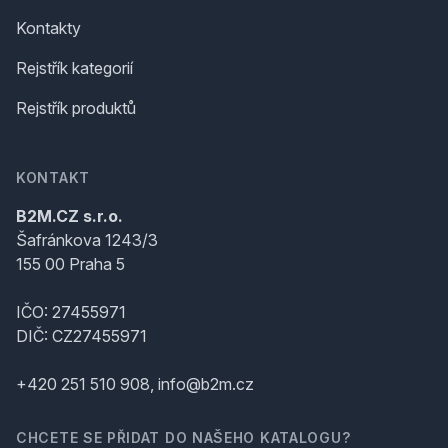
Kontakty
Rejstřík kategorií
Rejstřík produktů
KONTAKT
B2M.CZ s.r.o.
Šafránkova 1243/3
155 00 Praha 5
IČO: 27455971
DIČ: CZ27455971
+420 251 510 908, info@b2m.cz
CHCETE SE PŘIDAT DO NAŠEHO KATALOGU?