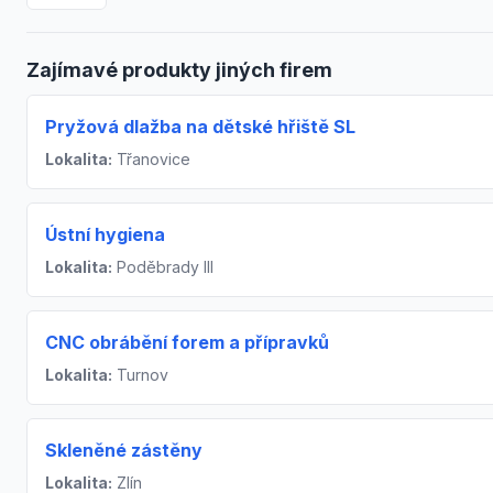
Zajímavé produkty jiných firem
Pryžová dlažba na dětské hřiště SL
Lokalita:
Třanovice
Ústní hygiena
Lokalita:
Poděbrady III
CNC obrábění forem a přípravků
Lokalita:
Turnov
Skleněné zástěny
Lokalita:
Zlín