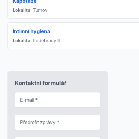
Kapotáže
Lokalita:
Turnov
Intimní hygiena
Lokalita:
Poděbrady III
Kontaktní formulář
E-mail
*
Předmět zprávy
*