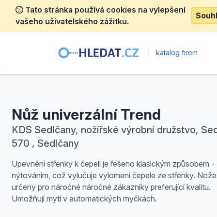
Tato stránka používá cookies na vylepšení
Souh
vašeho uživatelského zážitku.
|
katalog firem
Nůž univerzální Trend
KDS Sedlčany, nožířské výrobní družstvo, Se
570 , Sedlčany
Upevnění střenky k čepeli je řešeno klasickým způsobem -
nýtováním, což vylučuje vylomení čepele ze střenky. Nože
určeny pro náročné náročné zákazníky preferující kvalitu.
Umožňují mytí v automatických myčkách.