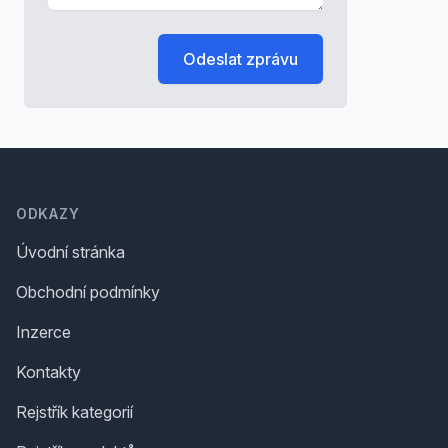
Odeslat zprávu
Footer
ODKAZY
Úvodní stránka
Obchodní podmínky
Inzerce
Kontakty
Rejstřík kategorií