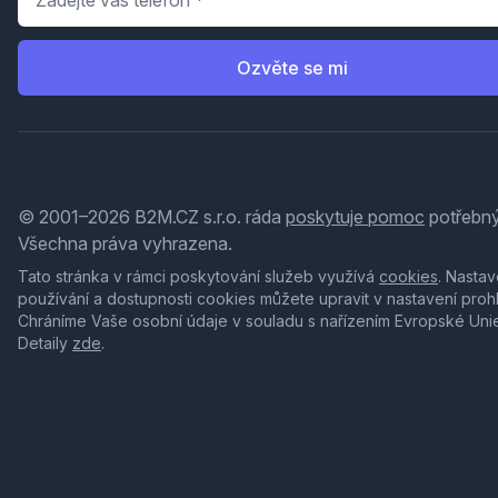
Ozvěte se mi
© 2001–2026 B2M.CZ s.r.o. ráda
poskytuje pomoc
potřebný
Všechna práva vyhrazena.
Tato stránka v rámci poskytování služeb využívá
cookies
. Nastav
používání a dostupnosti cookies můžete upravit v nastavení proh
Chráníme Vaše osobní údaje v souladu s nařízením Evropské Uni
Detaily
zde
.