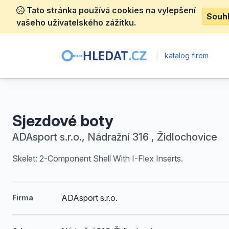
Tato stránka používá cookies na vylepšení
Souh
vašeho uživatelského zážitku.
|
katalog firem
Sjezdové boty
ADAsport s.r.o., Nádražní 316 , Židlochovice
Skelet: 2-Component Shell With I-Flex Inserts.
ADAsport s.r.o.
Firma