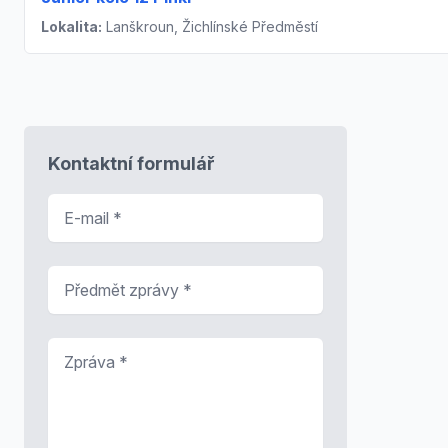
Lokalita:
Lanškroun, Žichlínské Předměstí
Kontaktní formulář
E-mail
*
Předmět zprávy
*
Zpráva
*