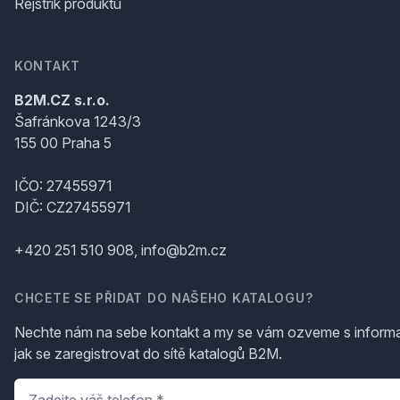
Rejstřík produktů
KONTAKT
B2M.CZ s.r.o.
Šafránkova 1243/3
155 00 Praha 5
IČO: 27455971
DIČ: CZ27455971
+420 251 510 908, info@b2m.cz
CHCETE SE PŘIDAT DO NAŠEHO KATALOGU?
Nechte nám na sebe kontakt a my se vám ozveme s inform
jak se zaregistrovat do sítě katalogů B2M.
Telefon
*