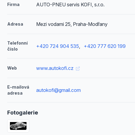
AUTO-PNEU servis KOFI, s.r.o.
Firma
Mezi vodami 25, Praha-Modřany
Adresa
Telefonní
+420 724 904 535
,
+420 777 620 199
číslo
www.autokofi.cz
Web
E-mailová
autokofi@gmail.com
adresa
Fotogalerie