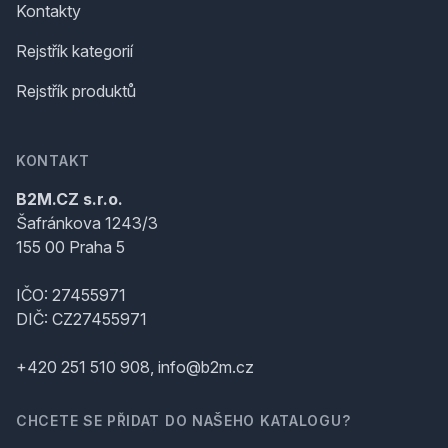
Kontakty
Rejstřík kategorií
Rejstřík produktů
KONTAKT
B2M.CZ s.r.o.
Šafránkova 1243/3
155 00 Praha 5
IČO: 27455971
DIČ: CZ27455971
+420 251 510 908, info@b2m.cz
CHCETE SE PŘIDAT DO NAŠEHO KATALOGU?