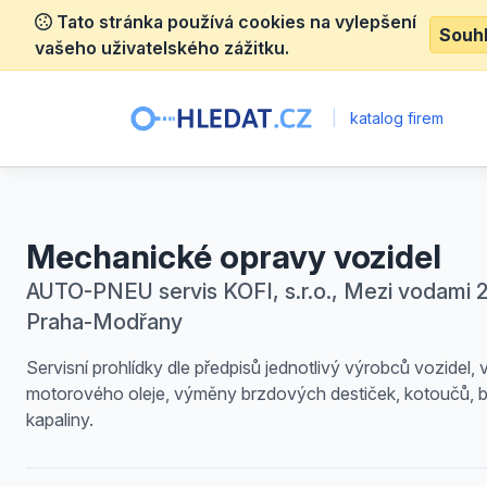
Tato stránka používá cookies na vylepšení
Souh
vašeho uživatelského zážitku.
|
katalog firem
Mechanické opravy vozidel
AUTO-PNEU servis KOFI, s.r.o., Mezi vodami 2
Praha-Modřany
Servisní prohlídky dle předpisů jednotlivý výrobců vozidel
motorového oleje, výměny brzdových destiček, kotoučů, 
kapaliny.