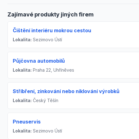
Zajímavé produkty jiných firem
Čištění interiéru mokrou cestou
Lokalita:
Sezimovo Ústí
Půjčovna automobilů
Lokalita:
Praha 22, Uhříněves
Stříbření, zinkování nebo niklování výrobků
Lokalita:
Český Těšín
Pneuservis
Lokalita:
Sezimovo Ústí