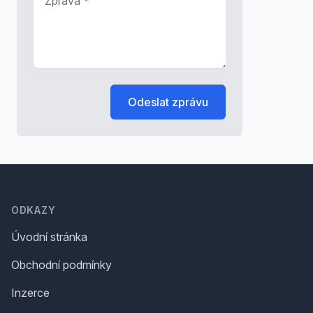
Odeslat zprávu
Footer
ODKAZY
Úvodní stránka
Obchodní podmínky
Inzerce