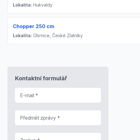
Lokalita:
Hukvaldy
Chopper 250 cm
Lokalita:
Obrnice, České Zlatníky
Kontaktní formulář
E-mail
*
Předmět zprávy
*
Zpráva
*