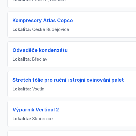
Kompresory Atlas Copco
Lokalita:
České Budějovice
Odvaděče kondenzátu
Lokalita:
Břeclav
Stretch fólie pro ruční i strojní ovinování palet
Lokalita:
Vsetín
Výparník Vertical 2
Lokalita:
Skořenice