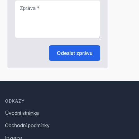
Zpráva
*
Odeslat zprávu
Footer
ODKAZY
Úvodní stránka
Obchodní podmínky
Inzerce