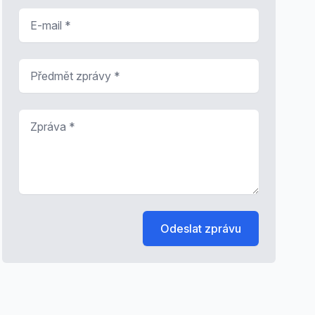
E-mail
*
Předmět zprávy
*
Zpráva
*
Odeslat zprávu