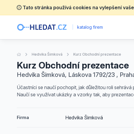
Tato stránka používá cookies na vylepšení vaše
|
katalog firem
Úvodní stránka
Hedvika Šimková
Kurz Obchodní prezentace
Kurz Obchodní prezentace
Hedvika Šimková, Láskova 1792/23 , Prah
Účastníci se naučí pochopit, jak důležitou roli sehrává p
Naučí se využívat ukázky a vzorky tak, aby prezentac
Hedvika Šimková
Firma