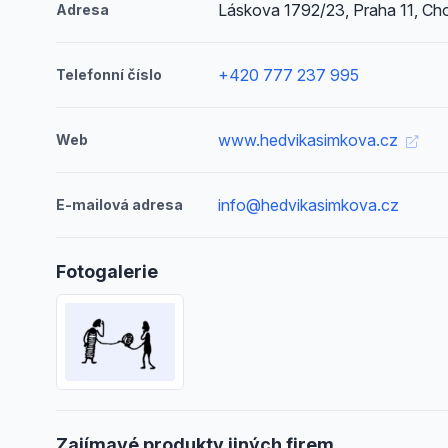
Láskova 1792/23, Praha 11, C
Adresa
+420 777 237 995
Telefonní číslo
www.hedvikasimkova.cz
Web
info@hedvikasimkova.cz
E-mailová adresa
Fotogalerie
Zajímavé produkty jiných firem