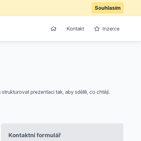
Souhlasím
Kontakt
Inzerce
strukturovat prezentaci tak, aby sdělili, co chtějí.
Kontaktní formulář