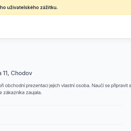
ho uživatelského zážitku.
a 11, Chodov
ři obchodní prezentaci jejich vlastní osoba. Naučí se připravit a 
e zákazníka zaujala.