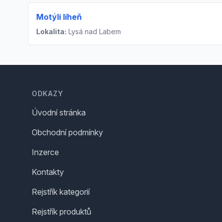
Motýlí líheň
Lokalita:
Lysá nad Labem
Footer
ODKAZY
Úvodní stránka
Obchodní podmínky
Inzerce
Kontakty
Rejstřík kategorií
Rejstřík produktů