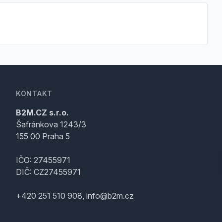
KONTAKT
B2M.CZ s.r.o.
Šafránkova 1243/3
155 00 Praha 5
IČO: 27455971
DIČ: CZ27455971
+420 251 510 908, info@b2m.cz