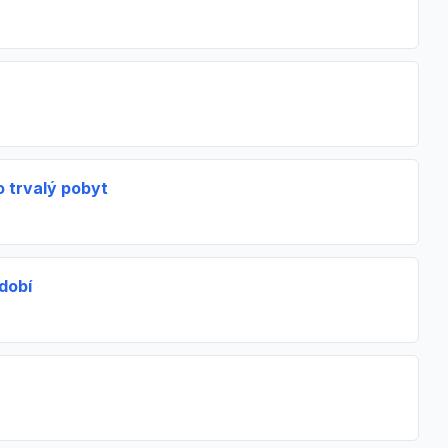
o trvalý pobyt
dobí