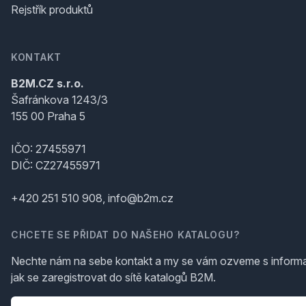
Rejstřík produktů
KONTAKT
B2M.CZ s.r.o.
Šafránkova 1243/3
155 00 Praha 5
IČO: 27455971
DIČ: CZ27455971
+420 251 510 908, info@b2m.cz
CHCETE SE PŘIDAT DO NAŠEHO KATALOGU?
Nechte nám na sebe kontakt a my se vám ozveme s inform
jak se zaregistrovat do sítě katalogů B2M.
Telefon
*