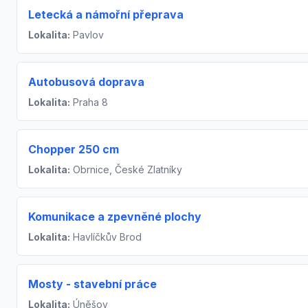
Letecká a námořní přeprava
Lokalita:
Pavlov
Autobusová doprava
Lokalita:
Praha 8
Chopper 250 cm
Lokalita:
Obrnice, České Zlatníky
Komunikace a zpevněné plochy
Lokalita:
Havlíčkův Brod
Mosty - stavební práce
Lokalita:
Úněšov