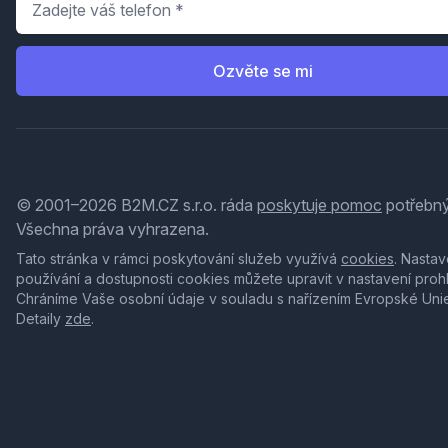
Ozvěte se mi
© 2001–2026 B2M.CZ s.r.o. ráda
poskytuje pomoc
potřebný
Všechna práva vyhrazena.
Tato stránka v rámci poskytování služeb využívá
cookies
. Nastav
používání a dostupnosti cookies můžete upravit v nastavení proh
Chráníme Vaše osobní údaje v souladu s nařízením Evropské Uni
Detaily
zde
.