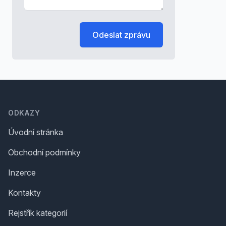
Odeslat zprávu
Footer
ODKAZY
Úvodní stránka
Obchodní podmínky
Inzerce
Kontakty
Rejstřík kategorií