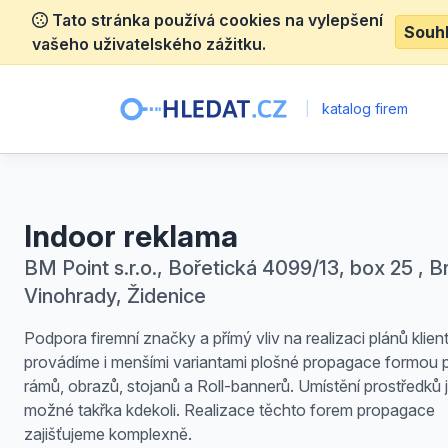
Tato stránka používá cookies na vylepšení
Souh
vašeho uživatelského zážitku.
|
katalog firem
Indoor reklama
BM Point s.r.o., Bořetická 4099/13, box 25 , B
Vinohrady, Židenice
Podpora firemní značky a přímý vliv na realizaci plánů klien
provádíme i menšími variantami plošné propagace formou p
rámů, obrazů, stojanů a Roll-bannerů. Umístění prostředků 
možné takřka kdekoli. Realizace těchto forem propagace
zajišťujeme komplexně.