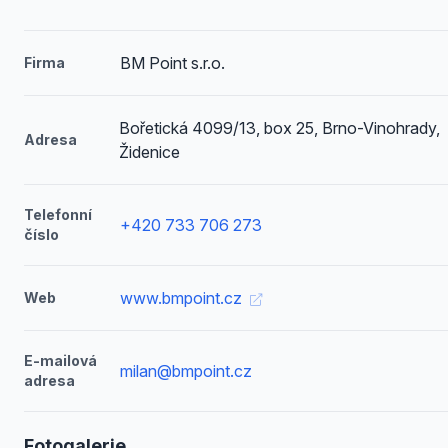
BM Point s.r.o.
Firma
Bořetická 4099/13, box 25, Brno-Vinohrady,
Adresa
Židenice
Telefonní
+420 733 706 273
číslo
www.bmpoint.cz
Web
E-mailová
milan@bmpoint.cz
adresa
Fotogalerie