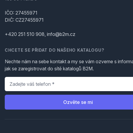
IČO: 27455971
DIČ: CZ27455971
+420 251 510 908, info@b2m.cz
CHCETE SE PŘIDAT DO NAŠEHO KATALOGU?
Nechte nám na sebe kontakt a my se vám ozveme s inform
jak se zaregistrovat do sítě katalogů B2M.
Telefon
*
Ozvěte se mi