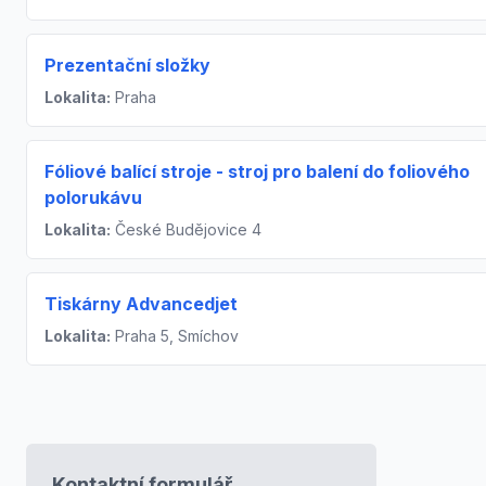
Prezentační složky
Lokalita:
Praha
Fóliové balící stroje - stroj pro balení do foliového
polorukávu
Lokalita:
České Budějovice 4
Tiskárny Advancedjet
Lokalita:
Praha 5, Smíchov
Kontaktní formulář