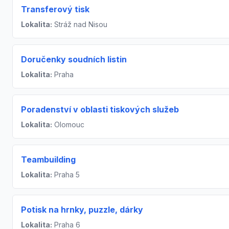
Transferový tisk
Lokalita:
Stráž nad Nisou
Doručenky soudních listin
Lokalita:
Praha
Poradenství v oblasti tiskových služeb
Lokalita:
Olomouc
Teambuilding
Lokalita:
Praha 5
Potisk na hrnky, puzzle, dárky
Lokalita:
Praha 6