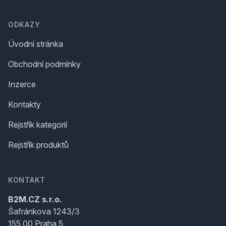
ODKAZY
Úvodní stránka
Obchodní podmínky
Inzerce
Kontakty
Rejstřík kategorií
Rejstřík produktů
KONTAKT
B2M.CZ s.r.o.
Šafránkova 1243/3
155 00 Praha 5