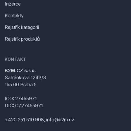
Inzerce
Kontakty
Rejstřík kategorií
Rejstřík produktů
KONTAKT
B2M.CZ s.r.o.
Šafránkova 1243/3
155 00 Praha 5
IČO: 27455971
DIČ: CZ27455971
+420 251 510 908, info@b2m.cz