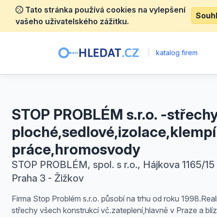
Tato stránka používá cookies na vylepšení
Souh
vašeho uživatelského zážitku.
|
katalog firem
STOP PROBLÉM s.r.o. -střech
ploché,sedlové,izolace,klempí
práce,hromosvody
STOP PROBLÉM, spol. s r.o., Hájkova 1165/15 
Praha 3 - Žižkov
Firma Stop Problém s.r.o. působí na trhu od roku 1998.Rea
střechy všech konstrukcí vč.zateplení,hlavně v Praze a bl