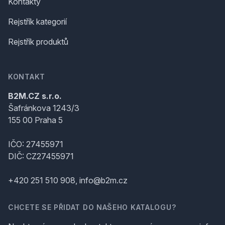
Kontakty
Rejstřík kategorií
Rejstřík produktů
KONTAKT
B2M.CZ s.r.o.
Šafránkova 1243/3
155 00 Praha 5
IČO: 27455971
DIČ: CZ27455971
+420 251 510 908, info@b2m.cz
CHCETE SE PŘIDAT DO NAŠEHO KATALOGU?