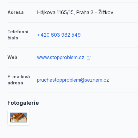
Hájkova 1165/15, Praha 3 - Žižkov
Adresa
Telefonní
+420 603 982 549
číslo
www.stopproblem.cz
Web
E-mailová
pruchastopproblem@seznam.cz
adresa
Fotogalerie