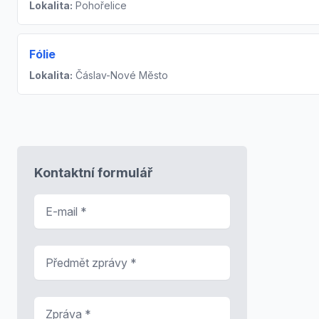
Lokalita:
Pohořelice
Fólie
Lokalita:
Čáslav-Nové Město
Kontaktní formulář
E-mail
*
Předmět zprávy
*
Zpráva
*