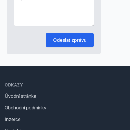
Odeslat zprávu
Footer
ODKAZY
Úvodní stránka
Obchodní podmínky
Inzerce