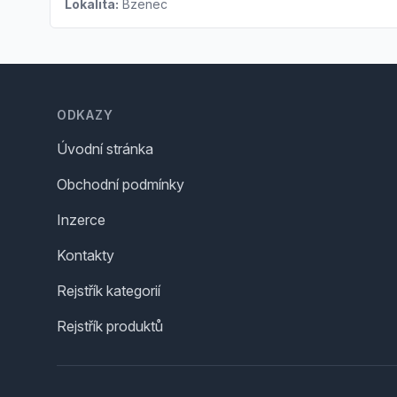
Lokalita:
Bzenec
Footer
ODKAZY
Úvodní stránka
Obchodní podmínky
Inzerce
Kontakty
Rejstřík kategorií
Rejstřík produktů