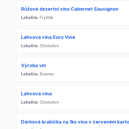
Růžové dezertní víno Cabernet Sauvignon
Lokalita:
Fryšták
Lahvová vína Euro Vine
Lokalita:
Chomutov
Výroba vín
Lokalita:
Bzenec
Lahvová vína
Lokalita:
Chomutov
Dárková krabička na 1ks vína v červeném kart