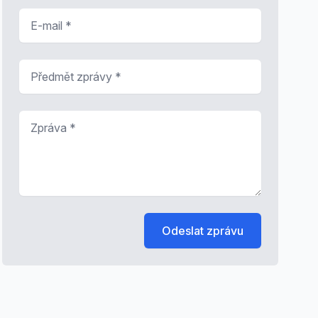
E-mail
*
Předmět zprávy
*
Zpráva
*
Odeslat zprávu