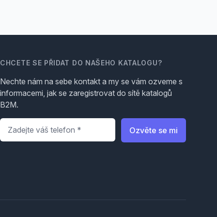
CHCETE SE PŘIDAT DO NAŠEHO KATALOGU?
Nechte nám na sebe kontakt a my se vám ozveme s
informacemi, jak se zaregistrovat do sítě katalogů
B2M.
Telefon
*
Ozvěte se mi