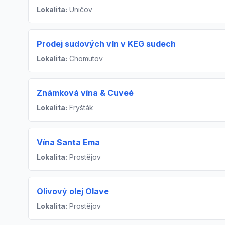
Lokalita:
Uničov
Prodej sudových vín v KEG sudech
Lokalita:
Chomutov
Známková vína & Cuveé
Lokalita:
Fryšták
Vína Santa Ema
Lokalita:
Prostějov
Olivový olej Olave
Lokalita:
Prostějov