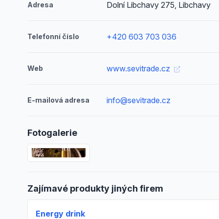
Dolní Libchavy 275, Libchavy
Adresa
+420 603 703 036
Telefonní číslo
www.sevitrade.cz
Web
info@sevitrade.cz
E-mailová adresa
Fotogalerie
Zajímavé produkty jiných firem
Energy drink