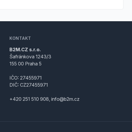
KONTAKT
B2M.CZ s.r.o.
Šafránkova 1243/3
155 00 Praha 5
IČO: 27455971
DIČ: CZ27455971
+420 251 510 908, info@b2m.cz