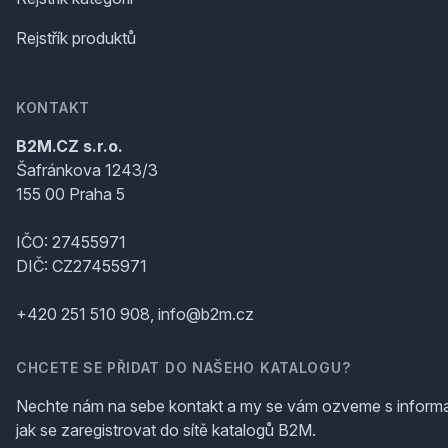
Rejstřík produktů
KONTAKT
B2M.CZ s.r.o.
Šafránkova 1243/3
155 00 Praha 5
IČO: 27455971
DIČ: CZ27455971
+420 251 510 908, info@b2m.cz
CHCETE SE PŘIDAT DO NAŠEHO KATALOGU?
Nechte nám na sebe kontakt a my se vám ozveme s inform
jak se zaregistrovat do sítě katalogů B2M.