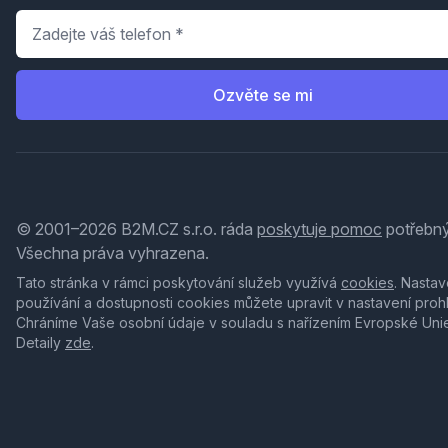
Telefon
*
Ozvěte se mi
© 2001–2026 B2M.CZ s.r.o. ráda
poskytuje pomoc
potřebný
Všechna práva vyhrazena.
Tato stránka v rámci poskytování služeb využívá
cookies
. Nastav
používání a dostupnosti cookies můžete upravit v nastavení proh
Chráníme Vaše osobní údaje v souladu s nařízením Evropské Uni
Detaily
zde
.