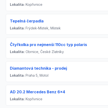
Lokalita:
Kopřivnice
Tepelná čerpadla
Lokalita:
Frýdek-Místek, Místek
Čtyřkolka pro nejmenší 110cc typ polaris
Lokalita:
Obrnice, České Zlatníky
Diamantová technika - prodej
Lokalita:
Praha 5, Motol
AD 20.2 Mercedes Benz 6×4
Lokalita:
Kopřivnice