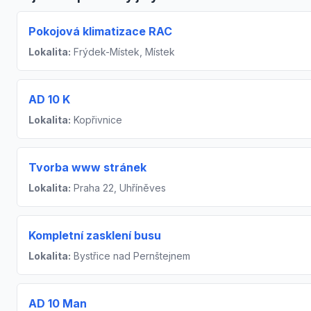
Pokojová klimatizace RAC
Lokalita:
Frýdek-Místek, Místek
AD 10 K
Lokalita:
Kopřivnice
Tvorba www stránek
Lokalita:
Praha 22, Uhříněves
Kompletní zasklení busu
Lokalita:
Bystřice nad Pernštejnem
AD 10 Man