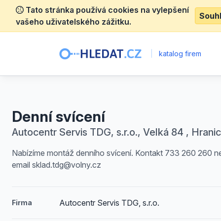
Tato stránka používá cookies na vylepšení
Souh
vašeho uživatelského zážitku.
|
katalog firem
Denní svícení
Autocentr Servis TDG, s.r.o., Velká 84 , Hranice
Nabízíme montáž denního svícení. Kontakt 733 260 260 n
email sklad.tdg@volny.cz
Autocentr Servis TDG, s.r.o.
Firma