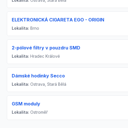
Lokalita:
Ostrava, Stará Bělá
ELEKTRONICKÁ CIGARETA EGO - ORIGIN
Lokalita:
Brno
2-pólové filtry v pouzdru SMD
Lokalita:
Hradec Králové
Dámské hodinky Secco
Lokalita:
Ostrava, Stará Bělá
GSM moduly
Lokalita:
Ostroměř