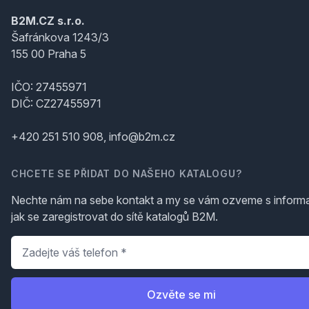
B2M.CZ s.r.o.
Šafránkova 1243/3
155 00 Praha 5
IČO: 27455971
DIČ: CZ27455971
+420 251 510 908, info@b2m.cz
CHCETE SE PŘIDAT DO NAŠEHO KATALOGU?
Nechte nám na sebe kontakt a my se vám ozveme s inform
jak se zaregistrovat do sítě katalogů B2M.
Telefon
*
Ozvěte se mi