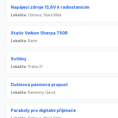
Napájecí zdroje 13,8V k radiostanicím
Lokalita:
Ostrava, Stará Bělá
Stativ Velbon Sherpa 750R
Lokalita:
Banín
Svítilny
Lokalita:
Praha 21
Dutinová pásmová propust
Lokalita:
Kamenný Újezd
Paraboly pro digitální přijímače