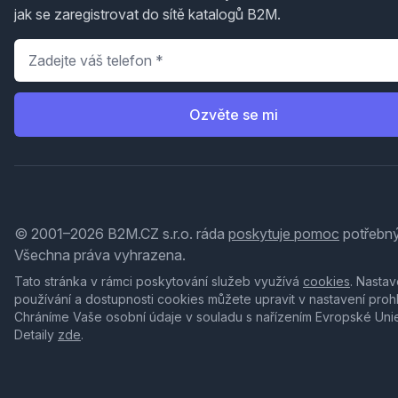
jak se zaregistrovat do sítě katalogů B2M.
Telefon
*
Ozvěte se mi
© 2001–2026 B2M.CZ s.r.o. ráda
poskytuje pomoc
potřebný
Všechna práva vyhrazena.
Tato stránka v rámci poskytování služeb využívá
cookies
. Nastav
používání a dostupnosti cookies můžete upravit v nastavení proh
Chráníme Vaše osobní údaje v souladu s nařízením Evropské Uni
Detaily
zde
.