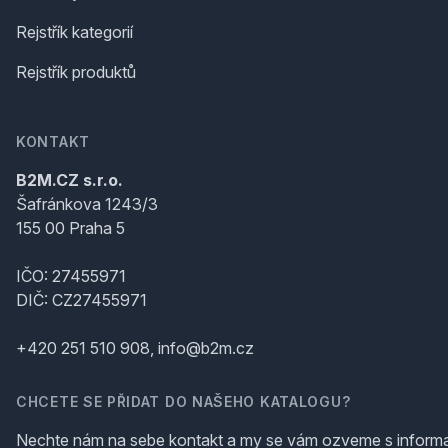
Rejstřík kategorií
Rejstřík produktů
KONTAKT
B2M.CZ s.r.o.
Šafránkova 1243/3
155 00 Praha 5
IČO: 27455971
DIČ: CZ27455971
+420 251 510 908, info@b2m.cz
CHCETE SE PŘIDAT DO NAŠEHO KATALOGU?
Nechte nám na sebe kontakt a my se vám ozveme s inform