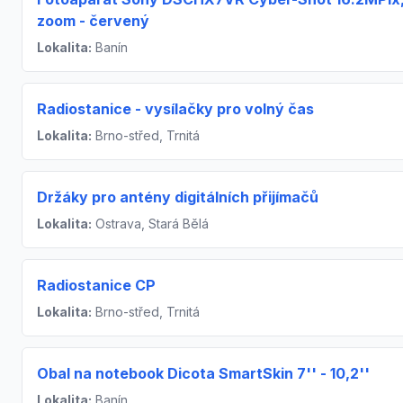
zoom - červený
Lokalita:
Banín
Radiostanice - vysílačky pro volný čas
Lokalita:
Brno-střed, Trnitá
Držáky pro antény digitálních přijímačů
Lokalita:
Ostrava, Stará Bělá
Radiostanice CP
Lokalita:
Brno-střed, Trnitá
Obal na notebook Dicota SmartSkin 7'' - 10,2''
Lokalita:
Banín