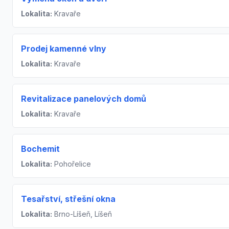
Lokalita:
Kravaře
Prodej kamenné vlny
Lokalita:
Kravaře
Revitalizace panelových domů
Lokalita:
Kravaře
Bochemit
Lokalita:
Pohořelice
Tesařství, střešní okna
Lokalita:
Brno-Líšeň, Líšeň