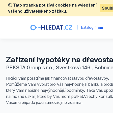
Tato stránka používá cookies na vylepšení
Souh
vašeho uživatelského zážitku.
|
katalog firem
Zařízení hypotéky na dřevost
PEKSTA Group s.r.o., Švestková 146 , Bobnic
HRádi Vám poradíme jak financovat stavbu dřevostavby.
Pomůžeme Vám vybrat pro Vás nejvhodnější banku a produ
který Vám nabídne nejvýhodnější podmínky. Také Vás upo
na možné úskalí, které by Vás mohli potkat.Všechy konzult
Vašemu případu jsou samozřejmě zdarma.