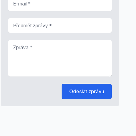
Předmět zprávy
*
Zpráva
*
Odeslat zprávu