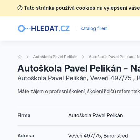
Tato stránka používá cookies na vylepšení vaše
|
katalog firem
Úvodní stránka
Autoškola Pavel Pelikán
Autoškola Pavel Pelikán - N
Autoškola Pavel Pelikán - N
Autoškola Pavel Pelikán, Veveří 497/75 , 
Máte zájem o profesní školení, školení řidičů referents
Autoškola Pavel Pelikán
Firma
Veveří 497/75, Brno-střed
Adresa