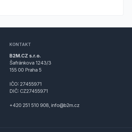
KONTAKT
B2M.CZ s.r.o.
Šafránkova 1243/3
155 00 Praha 5
IČO: 27455971
DIČ: CZ27455971
+420 251 510 908, info@b2m.cz