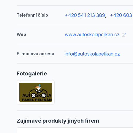
+420 541 213 389
,
+420 603
Telefonní číslo
www.autoskolapelikan.cz
Web
info@autoskolapelikan.cz
E-mailová adresa
Fotogalerie
Zajímavé produkty jiných firem