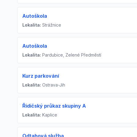
Autoškola
Lokalita:
Strážnice
Autoškola
Lokalita:
Pardubice, Zelené Předměstí
Kurz parkování
Lokalita:
Ostrava-Jih
Řidičský průkaz skupiny A
Lokalita:
Kaplice
Odtahová služba