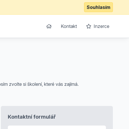
Souhlasím
Kontakt
Inzerce
ím zvolte si školení, které vás zajímá.
Kontaktní formulář
E-mail
*