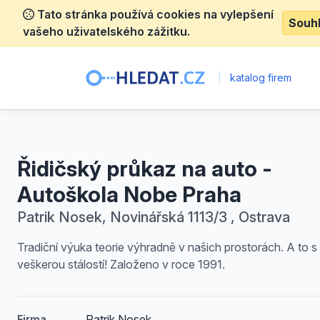
Tato stránka používá cookies na vylepšení
Souh
vašeho uživatelského zážitku.
|
katalog firem
Řidičský průkaz na auto -
Autoškola Nobe Praha
Patrik Nosek, Novinářská 1113/3 , Ostrava
Tradiční výuka teorie výhradně v našich prostorách. A to s
veškerou stálostí! Založeno v roce 1991.
Patrik Nosek
Firma