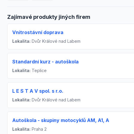
Zajímavé produkty jiných firem
Vnitrostávní doprava
Lokalita:
Dvůr Králové nad Labem
Standardní kurz - autoškola
Lokalita:
Teplice
L E S T A V spol. s r.o.
Lokalita:
Dvůr Králové nad Labem
Autoškola - skupiny motocyklů AM, A1, A
Lokalita:
Praha 2