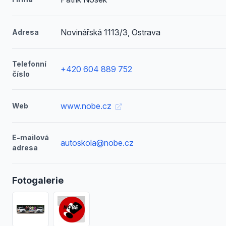
Novinářská 1113/3, Ostrava
Adresa
Telefonní
+420 604 889 752
číslo
www.nobe.cz
Web
E-mailová
autoskola@nobe.cz
adresa
Fotogalerie