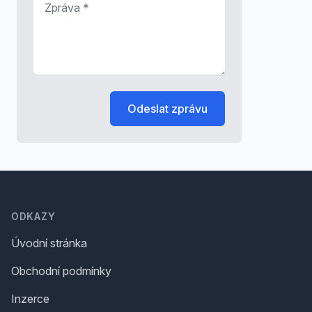
Odeslat zprávu
Footer
ODKAZY
Úvodní stránka
Obchodní podmínky
Inzerce