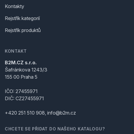
Kontakty
Rejstřík kategorií
Rejstřík produktů
KONTAKT
B2M.CZ s.r.o.
Šafránkova 1243/3
155 00 Praha 5
IČO: 27455971
DIČ: CZ27455971
+420 251 510 908, info@b2m.cz
CHCETE SE PŘIDAT DO NAŠEHO KATALOGU?