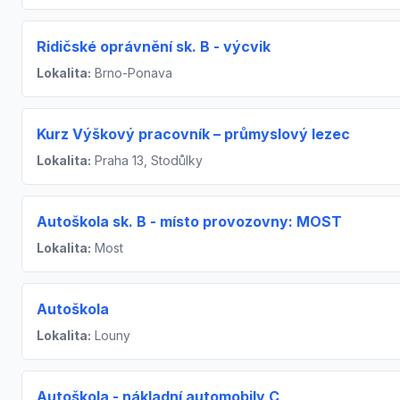
Ridičské oprávnění sk. B - výcvik
Lokalita:
Brno-Ponava
Kurz Výškový pracovník – průmyslový lezec
Lokalita:
Praha 13, Stodůlky
Autoškola sk. B - místo provozovny: MOST
Lokalita:
Most
Autoškola
Lokalita:
Louny
Autoškola - nákladní automobily C