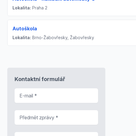
Lokalita:
Praha 2
Autoškola
Lokalita:
Brno-Žabovřesky, Žabovřesky
Kontaktní formulář
E-mail
*
Předmět zprávy
*
Zpráva
*