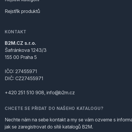
Rejstřík produktů
KONTAKT
B2M.CZ s.r.o.
Šafránkova 1243/3
155 00 Praha 5
IČO: 27455971
DIČ: CZ27455971
+420 251 510 908, info@b2m.cz
CHCETE SE PŘIDAT DO NAŠEHO KATALOGU?
Nechte nám na sebe kontakt a my se vám ozveme s inform
jak se zaregistrovat do sítě katalogů B2M.