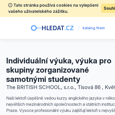
Tato stránka používá cookies na vylepšení
Souh
vašeho uživatelského zážitku.
|
katalog firem
Individuální výuka, výuka pro
skupiny zorganizované
samotnými studenty
The BRITISH SCHOOL, s.r.o., Tisová 86 , Kvě
Naši lektoři úspěšně vedou kurzy anglického jazyka v něko
největších mezinárodních společnostech a státních instituc
Praze. Vysoce profesionální výuku zajišťují lektoři s nejvyšš