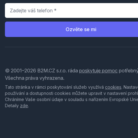
Telefon
*
Ozvěte se mi
© 2001–2026 B2M.CZ s.r.o. ráda
poskytuje pomoc
potřebný
Všechna práva vyhrazena.
Tato stránka v rámci poskytování služeb využívá
cookies
. Nastav
používání a dostupnosti cookies můžete upravit v nastavení proh
Chráníme Vaše osobní údaje v souladu s nařízením Evropské Uni
Detaily
zde
.