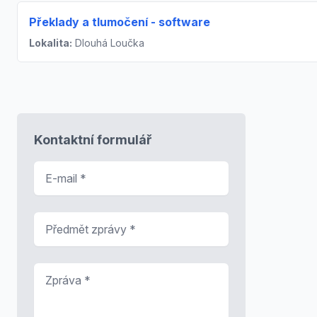
Překlady a tlumočení - software
Lokalita:
Dlouhá Loučka
Kontaktní formulář
E-mail
*
Předmět zprávy
*
Zpráva
*