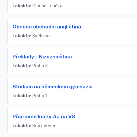
Lokalita:
Dlouhá Loučka
Obecná obchodní angličtina
Lokalita:
Květnice
Překlady - Nizozemština
Lokalita:
Praha 3
Studium na německém gymnáziu
Lokalita:
Praha 1
Přípravné kurzy AJ na VŠ
Lokalita:
Brno-Veveří