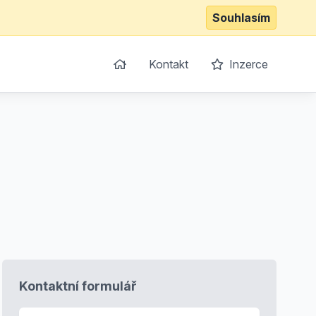
Souhlasím
Kontakt
Inzerce
Kontaktní formulář
E-mail
*