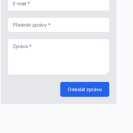
Předmět zprávy
*
Zpráva
*
Odeslat zprávu