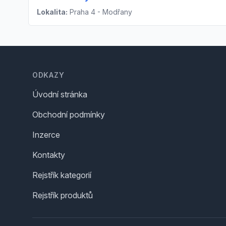
Lokalita:
Praha 4 - Modřany
Footer
ODKAZY
Úvodní stránka
Obchodní podmínky
Inzerce
Kontakty
Rejstřík kategorií
Rejstřík produktů