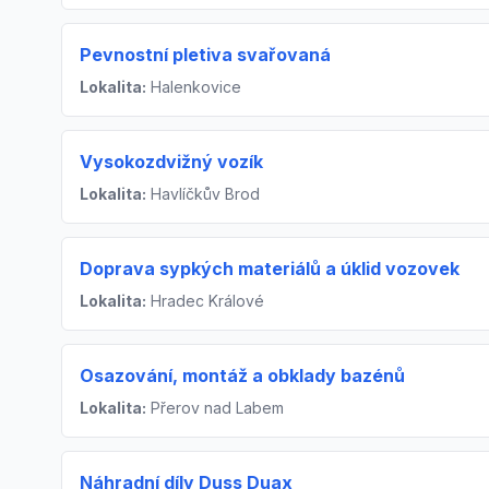
Pevnostní pletiva svařovaná
Lokalita:
Halenkovice
Vysokozdvižný vozík
Lokalita:
Havlíčkův Brod
Doprava sypkých materiálů a úklid vozovek
Lokalita:
Hradec Králové
Osazování, montáž a obklady bazénů
Lokalita:
Přerov nad Labem
Náhradní díly Duss Duax