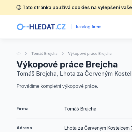
Tato stránka používá cookies na vylepšení vaše
|
katalog firem
Úvodní stránka
Tomáš Brejcha
Výkopové práce Brejcha
Výkopové práce Brejcha
Tomáš Brejcha, Lhota za Červeným Koste
Provádíme kompletní výkopové práce.
Tomáš Brejcha
Firma
Lhota za Červeným Kostelcem 
Adresa