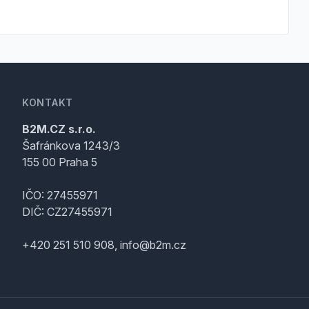
KONTAKT
B2M.CZ s.r.o.
Šafránkova 1243/3
155 00 Praha 5
IČO: 27455971
DIČ: CZ27455971
+420 251 510 908, info@b2m.cz