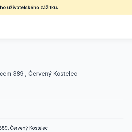
ho uživatelského zážitku.
lcem 389 , Červený Kostelec
389, Červený Kostelec