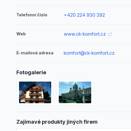
+420 224 930 392
Telefonní číslo
www.ck-komfort.cz
Web
komfort@ck-komfort.cz
E-mailová adresa
Fotogalerie
Zajímavé produkty jiných firem