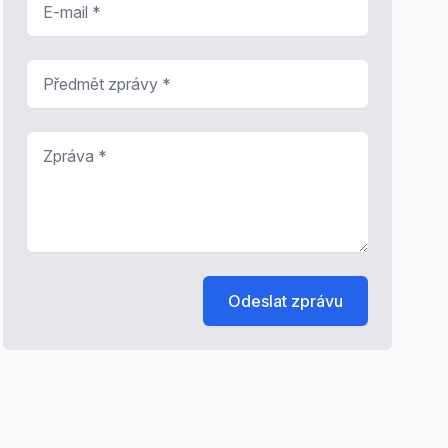
Předmět zprávy
*
Zpráva
*
Odeslat zprávu