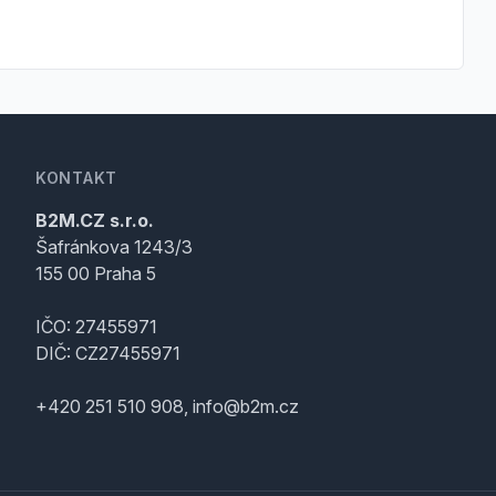
KONTAKT
B2M.CZ s.r.o.
Šafránkova 1243/3
155 00 Praha 5
IČO: 27455971
DIČ: CZ27455971
+420 251 510 908, info@b2m.cz