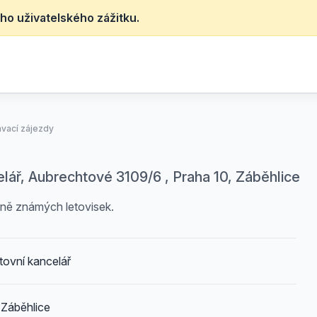
ho uživatelského zážitku.
vací zájezdy
lář, Aubrechtové 3109/6 , Praha 10, Záběhlice
ně známých letovisek.
tovní kancelář
 Záběhlice