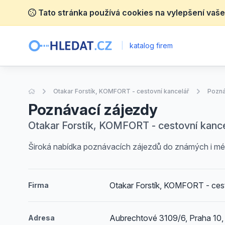
Tato stránka používá cookies na vylepšení vaše
|
katalog firem
Úvodní stránka
Otakar Forstík, KOMFORT - cestovní kancelář
Pozná
Poznávací zájezdy
Otakar Forstík, KOMFORT - cestovní kance
Široká nabídka poznávacích zájezdů do známých i mé
Otakar Forstík, KOMFORT - ces
Firma
Aubrechtové 3109/6, Praha 10,
Adresa