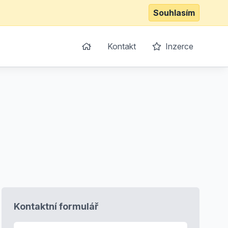
Souhlasím
Kontakt
Inzerce
Kontaktní formulář
E-mail
*