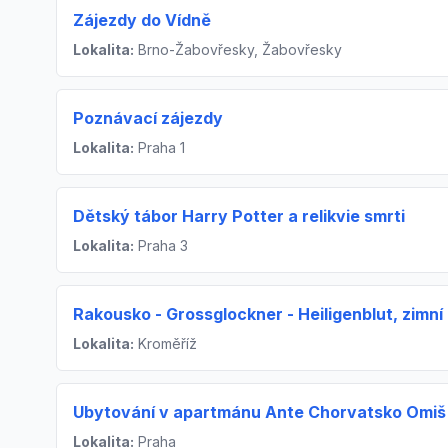
Zájezdy do Vídně
Lokalita:
Brno-Žabovřesky, Žabovřesky
Poznávací zájezdy
Lokalita:
Praha 1
Dětský tábor Harry Potter a relikvie smrti
Lokalita:
Praha 3
Rakousko - Grossglockner - Heiligenblut, zimní
Lokalita:
Kroměříž
Ubytování v apartmánu Ante Chorvatsko Omiš
Lokalita:
Praha