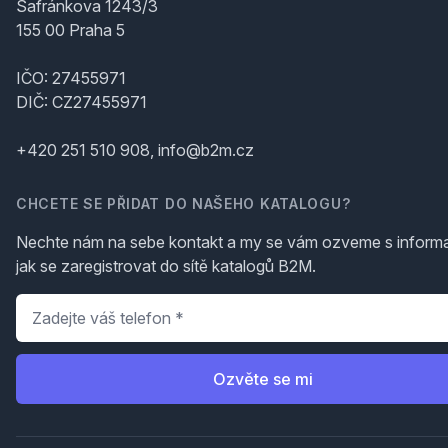
Šafránkova 1243/3
155 00 Praha 5
IČO: 27455971
DIČ: CZ27455971
+420 251 510 908, info@b2m.cz
CHCETE SE PŘIDAT DO NAŠEHO KATALOGU?
Nechte nám na sebe kontakt a my se vám ozveme s inform
jak se zaregistrovat do sítě katalogů B2M.
Telefon
*
Ozvěte se mi