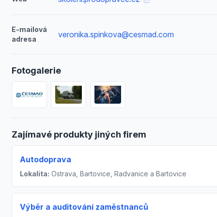
E-mailová
veronika.spinkova@cesmad.com
adresa
Fotogalerie
Zajímavé produkty jiných firem
Autodoprava
Lokalita:
Ostrava, Bartovice, Radvanice a Bartovice
Výběr a auditování zaměstnanců