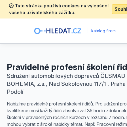
Tato stránka používá cookies na vylepšení
Souh
vašeho uživatelského zážitku.
|
katalog firem
Pravidelné profesní školení ři
Sdružení automobilových dopravců ČESMAD
BOHEMIA, z.s., Nad Sokolovnou 117/1 , Praha 
Podolí
Nabízíme pravidelné profesní školení řidičů. Pro udržení pro
kvalifikace musí každý řidič absolvovat 35 hodin zdokonal
školení v pravidelných ročních kurzech v rozsahu 7 hodin. Ř
mohou vybrat z široké nabídky témat. Např. Pracovní režimy