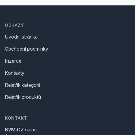
Footer
ODKAZY
Úvodní stránka
Obchodní podmínky
Inzerce
Kontakty
Rejstřík kategorií
Rejstřík produktů
KONTAKT
B2M.CZ s.r.o.