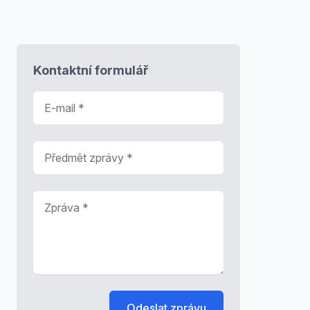
Kontaktní formulář
E-mail
*
Předmět zprávy
*
Zpráva
*
Odeslat zprávu