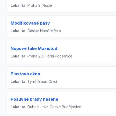
Lokalita:
Praha 2, Nusle
Modifikované pásy
Lokalita:
Čáslav-Nové Město
Nopové fólie Maxistud
Lokalita:
Praha 20, Horní Počernice
Plastová okna
Lokalita:
Týniště nad Orlicí
Posuvné brány nesené
Lokalita:
Dubné - okr. České Budějovice