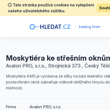
Tato stránka používá cookies na vylepšení
Souh
vašeho uživatelského zážitku.
|
katalog firem
Moskytiéra ke střešním oknů
Avalon PRO, s.r.o., Strojnická 373 , Český Těší
Moskytiéra AMS je vyrobena ze síťky na bázi skelného vlák
pootevřeném okně zabraňuje vniknutí obtížného hmyzu do
místnosti.
Avalon PRO, s.r.o.
Firma