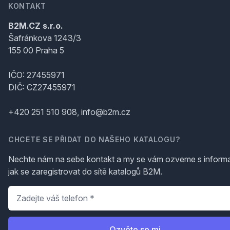
KONTAKT
B2M.CZ s.r.o.
Šafránkova 1243/3
155 00 Praha 5
IČO: 27455971
DIČ: CZ27455971
+420 251 510 908, info@b2m.cz
CHCETE SE PŘIDAT DO NAŠEHO KATALOGU?
Nechte nám na sebe kontakt a my se vám ozveme s inform
jak se zaregistrovat do sítě katalogů B2M.
Telefon
*
Ozvěte se mi