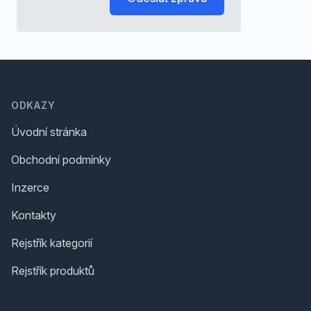
Footer
ODKAZY
Úvodní stránka
Obchodní podmínky
Inzerce
Kontakty
Rejstřík kategorií
Rejstřík produktů