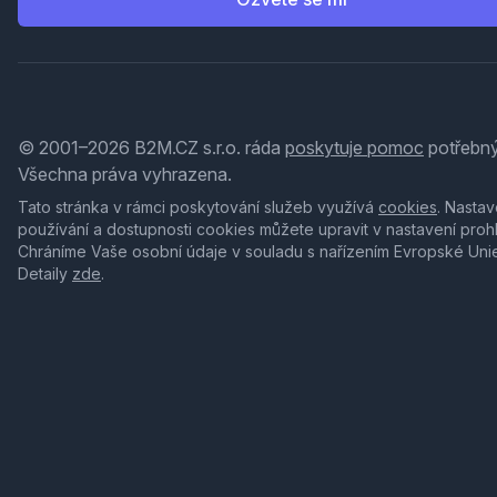
© 2001–2026 B2M.CZ s.r.o. ráda
poskytuje pomoc
potřebný
Všechna práva vyhrazena.
Tato stránka v rámci poskytování služeb využívá
cookies
. Nastav
používání a dostupnosti cookies můžete upravit v nastavení proh
Chráníme Vaše osobní údaje v souladu s nařízením Evropské Uni
Detaily
zde
.