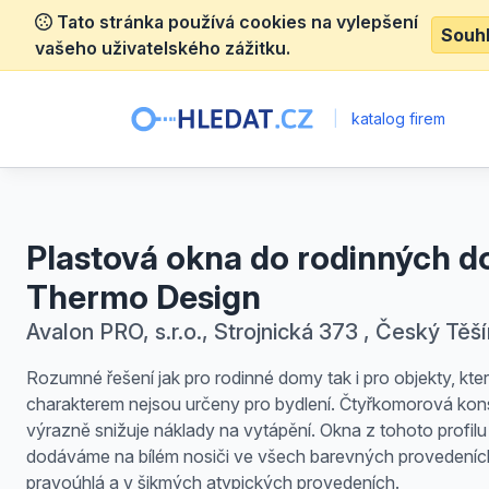
Tato stránka používá cookies na vylepšení
Souh
vašeho uživatelského zážitku.
|
katalog firem
Plastová okna do rodinných 
Thermo Design
Avalon PRO, s.r.o., Strojnická 373 , Český Těší
Rozumné řešení jak pro rodinné domy tak i pro objekty, kt
charakterem nejsou určeny pro bydlení. Čtyřkomorová kon
výrazně snižuje náklady na vytápění. Okna z tohoto profilu
dodáváme na bílém nosiči ve všech barevných provedeních
pravoúhlá a v šikmých atypických provedeních.