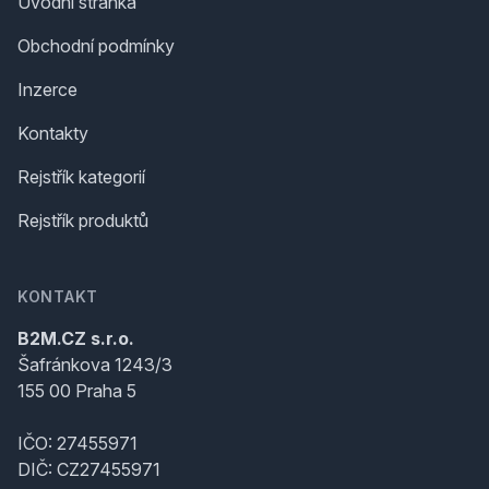
Úvodní stránka
Obchodní podmínky
Inzerce
Kontakty
Rejstřík kategorií
Rejstřík produktů
KONTAKT
B2M.CZ s.r.o.
Šafránkova 1243/3
155 00 Praha 5
IČO: 27455971
DIČ: CZ27455971