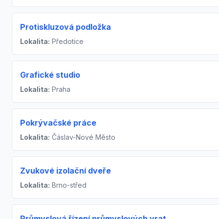
Protiskluzová podložka
Lokalita:
Předotice
Grafické studio
Lokalita:
Praha
Pokrývačské práce
Lokalita:
Čáslav-Nové Město
Zvukové izolační dveře
Lokalita:
Brno-střed
Průmyslová řízení průmyslových vrat