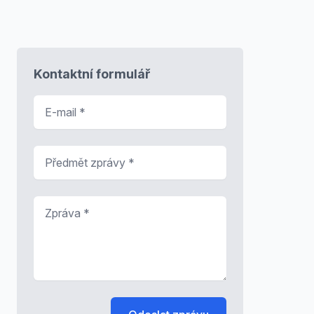
Kontaktní formulář
E-mail
*
Předmět zprávy
*
Zpráva
*