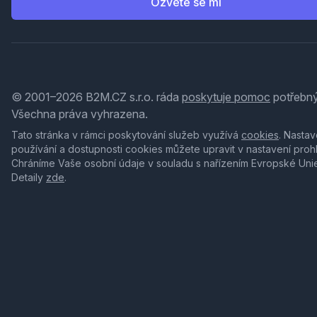
Ozvěte se mi
© 2001–2026 B2M.CZ s.r.o. ráda
poskytuje pomoc
potřebný
Všechna práva vyhrazena.
Tato stránka v rámci poskytování služeb využívá
cookies
. Nastav
používání a dostupnosti cookies můžete upravit v nastavení proh
Chráníme Vaše osobní údaje v souladu s nařízením Evropské Uni
Detaily
zde
.