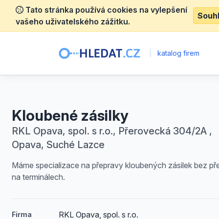
Tato stránka používá cookies na vylepšení
Souh
vašeho uživatelského zážitku.
|
katalog firem
Kloubené zásilky
RKL Opava, spol. s r.o., Přerovecká 304/2A ,
Opava, Suché Lazce
Máme specializace na přepravy kloubených zásilek bez př
na terminálech.
RKL Opava, spol. s r.o.
Firma