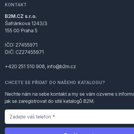
KONTAKT
B2M.CZ s.r.o.
Šafránkova 1243/3
155 00 Praha 5
IČO: 27455971
DIČ: CZ27455971
+420 251 510 908, info@b2m.cz
CHCETE SE PŘIDAT DO NAŠEHO KATALOGU?
Nechte nám na sebe kontakt a my se vám ozveme s inform
jak se zaregistrovat do sítě katalogů B2M.
Telefon
*