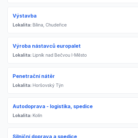
Výstavba
Lokalita:
Bílina, Chudeřice
Výroba nástavců europalet
Lokalita:
Lipník nad Bečvou I-Město
Penetrační nátěr
Lokalita:
Horšovský Týn
Autodoprava - logistika, spedice
Lokalita:
Kolín
Silniční doprava a spedice