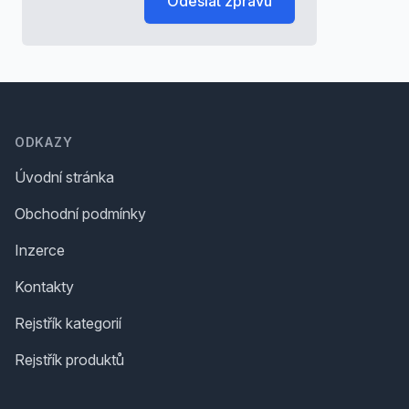
Odeslat zprávu
Footer
ODKAZY
Úvodní stránka
Obchodní podmínky
Inzerce
Kontakty
Rejstřík kategorií
Rejstřík produktů