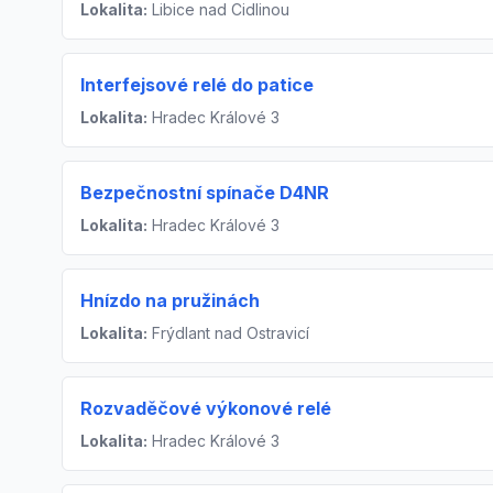
Lokalita:
Libice nad Cidlinou
Interfejsové relé do patice
Lokalita:
Hradec Králové 3
Bezpečnostní spínače D4NR
Lokalita:
Hradec Králové 3
Hnízdo na pružinách
Lokalita:
Frýdlant nad Ostravicí
Rozvaděčové výkonové relé
Lokalita:
Hradec Králové 3