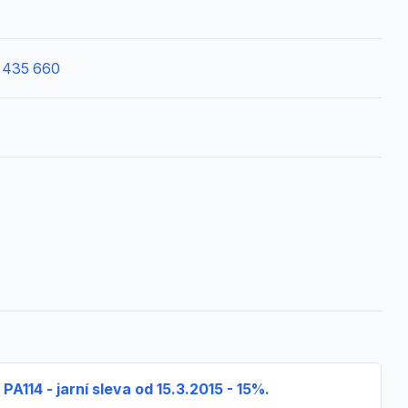
 435 660
A114 - jarní sleva od 15.3.2015 - 15%.