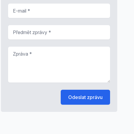
E-mail
*
Předmět zprávy
*
Zpráva
*
Odeslat zprávu