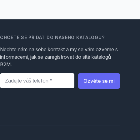
CHCETE SE PŘIDAT DO NAŠEHO KATALOGU?
Nechte nám na sebe kontakt a my se vám ozveme s
informacemi, jak se zaregistrovat do sítě katalogů
B2M.
Telefon
*
Ozvěte se mi