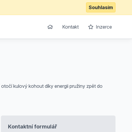
Souhlasím
Kontakt
Inzerce
točí kulový kohout díky energii pružiny zpět do
Kontaktní formulář