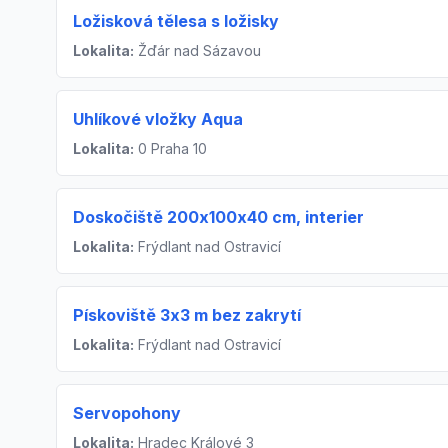
Ložisková tělesa s ložisky
Lokalita:
Žďár nad Sázavou
Uhlíkové vložky Aqua
Lokalita:
0 Praha 10
Doskočiště 200x100x40 cm, interier
Lokalita:
Frýdlant nad Ostravicí
Pískoviště 3x3 m bez zakrytí
Lokalita:
Frýdlant nad Ostravicí
Servopohony
Lokalita:
Hradec Králové 3