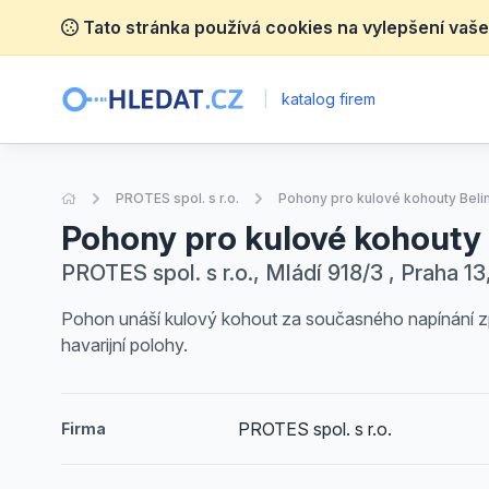
Tato stránka používá cookies na vylepšení vaše
|
katalog firem
Úvodní stránka
PROTES spol. s r.o.
Pohony pro kulové kohouty Bel
Pohony pro kulové kohouty
PROTES spol. s r.o., Mládí 918/3 , Praha 13
Pohon unáší kulový kohout za současného napínání zpě
havarijní polohy.
PROTES spol. s r.o.
Firma