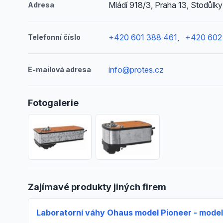
Mládí 918/3, Praha 13, Stodůlky
Adresa
+420 601 388 461
,
+420 602
Telefonní číslo
info@protes.cz
E-mailová adresa
Fotogalerie
Zajímavé produkty jiných firem
Laboratorní váhy Ohaus model Pioneer - model P