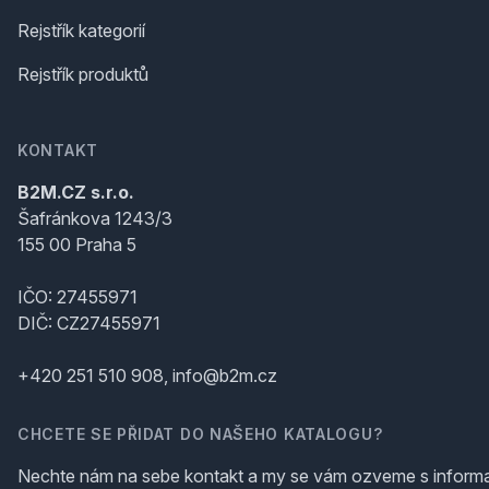
Rejstřík kategorií
Rejstřík produktů
KONTAKT
B2M.CZ s.r.o.
Šafránkova 1243/3
155 00 Praha 5
IČO: 27455971
DIČ: CZ27455971
+420 251 510 908, info@b2m.cz
CHCETE SE PŘIDAT DO NAŠEHO KATALOGU?
Nechte nám na sebe kontakt a my se vám ozveme s inform