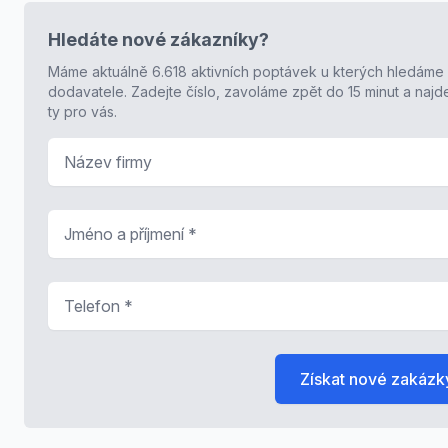
Hledáte nové zákazníky?
Máme aktuálně 6.618 aktivních poptávek u kterých hledáme
dodavatele. Zadejte číslo, zavoláme zpět do 15 minut a naj
ty pro vás.
Název firmy
Jméno a příjmení
*
Telefon
*
Získat nové zakázk