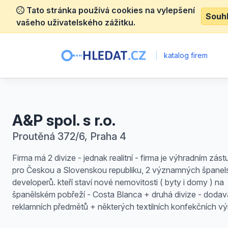
Tato stránka používá cookies na vylepšení
Souh
vašeho uživatelského zážitku.
|
katalog firem
A&P spol. s r.o.
Proutěná 372/6, Praha 4
Firma má 2 divize - jednak realitní - firma je výhradním zás
pro Českou a Slovenskou republiku, 2 významných španel
developerů. kteří staví nové nemovitosti ( byty i domy ) na
španělském pobřeží - Costa Blanca + druhá divize - dodav
reklamních předmětů + některých textilních konfekčních v