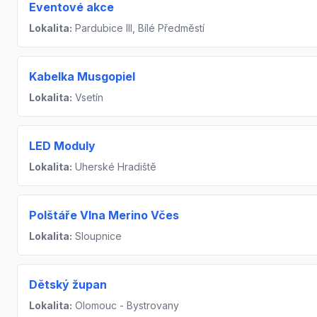
Eventové akce
Lokalita:
Pardubice III, Bílé Předměstí
Kabelka Musgopiel
Lokalita:
Vsetín
LED Moduly
Lokalita:
Uherské Hradiště
Polštáře Vlna Merino Včes
Lokalita:
Sloupnice
Dětský župan
Lokalita:
Olomouc - Bystrovany