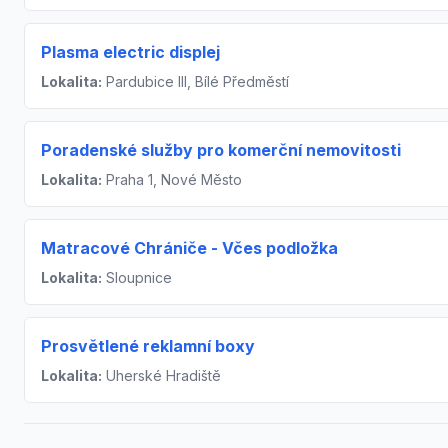
Plasma electric displej
Lokalita:
Pardubice III, Bílé Předměstí
Poradenské služby pro komerční nemovitosti
Lokalita:
Praha 1, Nové Město
Matracové Chrániče - Včes podložka
Lokalita:
Sloupnice
Prosvětlené reklamní boxy
Lokalita:
Uherské Hradiště