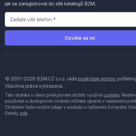
jak se zaregistrovat do sítě katalogů B2M.
Telefon
*
Ozvěte se mi
© 2001–2026 B2M.CZ s.r.o. ráda
poskytuje pomoc
potřebný
Všechna práva vyhrazena.
Tato stránka v rámci poskytování služeb využívá
cookies
. Nastav
používání a dostupnosti cookies můžete upravit v nastavení proh
Chráníme Vaše osobní údaje v souladu s nařízením Evropské Uni
Detaily
zde
.