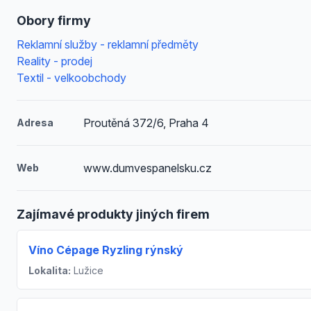
Obory firmy
Reklamní služby - reklamní předměty
Reality - prodej
Textil - velkoobchody
Proutěná 372/6, Praha 4
Adresa
www.dumvespanelsku.cz
Web
Zajímavé produkty jiných firem
Víno Cépage Ryzling rýnský
Lokalita:
Lužice