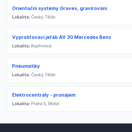
Orientační systémy Gravex, gravírování
Lokalita:
Český Těšín
Vyprošťovací jeřáb AV 30 Mercedes Benz
Lokalita:
Kopřivnice
Pneumatiky
Lokalita:
Český Těšín
Elektrocentrály - pronájem
Lokalita:
Praha 5, Motol
Footer