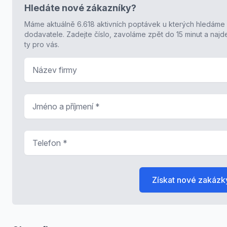
Hledáte nové zákazníky?
Máme aktuálně 6.618 aktivních poptávek u kterých hledáme
dodavatele. Zadejte číslo, zavoláme zpět do 15 minut a naj
ty pro vás.
Název firmy
Jméno a příjmení
*
Telefon
*
Získat nové zakázk