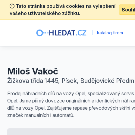
Tato stránka používá cookies na vylepšení
Souh
vašeho uživatelského zážitku.
|
katalog firem
Miloš Vakoč
Žižkova třída 1445, Písek, Budějovické Předm
Prodej náhradních dílů na vozy Opel, specializovaný servi
Opel. Jsme přímý dovozce originálních a identických náhra
dílů na vozy Opel. Zajišťujeme repase převodových skříní 
značek manuálních i automatů.