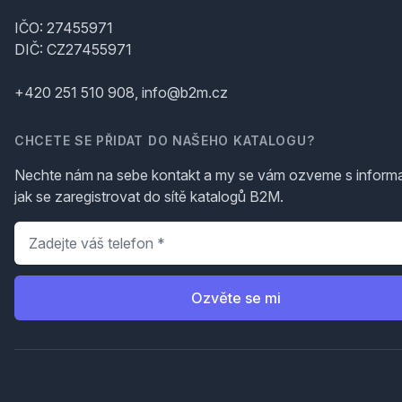
IČO: 27455971
DIČ: CZ27455971
+420 251 510 908, info@b2m.cz
CHCETE SE PŘIDAT DO NAŠEHO KATALOGU?
Nechte nám na sebe kontakt a my se vám ozveme s inform
jak se zaregistrovat do sítě katalogů B2M.
Telefon
*
Ozvěte se mi