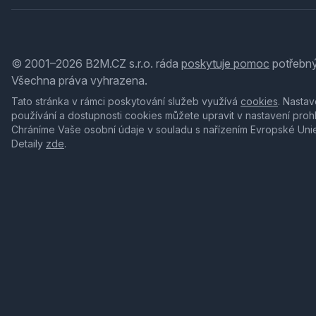
© 2001–2026 B2M.CZ s.r.o. ráda
poskytuje pomoc
potřebný
Všechna práva vyhrazena.
Tato stránka v rámci poskytování služeb využívá
cookies
. Nastav
používání a dostupnosti cookies můžete upravit v nastavení proh
Chráníme Vaše osobní údaje v souladu s nařízením Evropské Uni
Detaily
zde
.