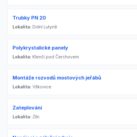
Trubky PN 20
Lokalita:
Dolní Lutyně
Polykrystalické panely
Lokalita:
Klenčí pod Čerchovem
Montáže rozvodů mostových jeřábů
Lokalita:
Vítkovice
Zateplování
Lokalita:
Zlín