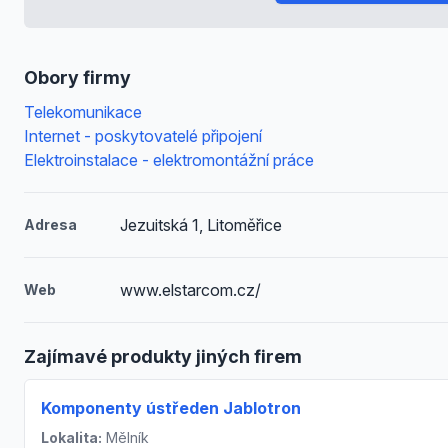
Obory firmy
Telekomunikace
Internet - poskytovatelé připojení
Elektroinstalace - elektromontážní práce
Jezuitská 1, Litoměřice
Adresa
www.elstarcom.cz/
Web
Zajímavé produkty jiných firem
Komponenty ústředen Jablotron
Lokalita:
Mělník