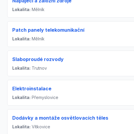
Napájecí a záložní zdroje
Lokalita:
Mělník
Patch panely telekomunikační
Lokalita:
Mělník
Slaboproudé rozvody
Lokalita:
Trutnov
Elektroinstalace
Lokalita:
Přemyslovice
Dodávky a montáže osvětlovacích těles
Lokalita:
Vítkovice