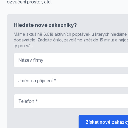
ozvučení prostor, atd.
Hledáte nové zákazníky?
Máme aktuálně 6.618 aktivních poptávek u kterých hledáme
dodavatele. Zadejte číslo, zavoláme zpět do 15 minut a naj
ty pro vás.
Název firmy
Jméno a příjmení
*
Telefon
*
Získat nové zakázk