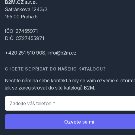
B2M.CZ s.r.o.
Šafránkova 1243/3
155 00 Praha 5
IČO: 27455971
DIČ: CZ27455971
+420 251 510 908, info@b2m.cz
CHCETE SE PŘIDAT DO NAŠEHO KATALOGU?
Nechte nám na sebe kontakt a my se vám ozveme s inform
jak se zaregistrovat do sítě katalogů B2M.
Telefon
*
Ozvěte se mi