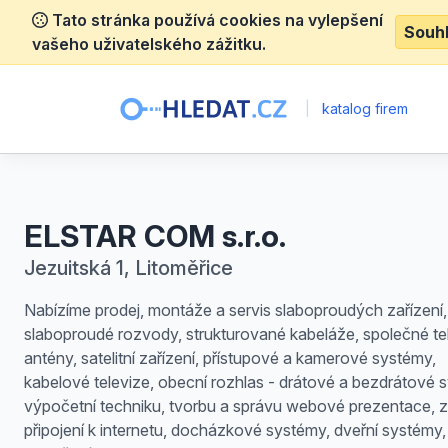
Tato stránka používá cookies na vylepšení
Souh
vašeho uživatelského zážitku.
|
katalog firem
ELSTAR COM s.r.o.
Jezuitská 1, Litoměřice
Nabízíme prodej, montáže a servis slaboproudých zařízení,
slaboproudé rozvody, strukturované kabeláže, společné tel
antény, satelitní zařízení, přístupové a kamerové systémy,
kabelové televize, obecní rozhlas - drátové a bezdrátové 
výpočetní techniku, tvorbu a správu webové prezentace, z
připojení k internetu, docházkové systémy, dveřní systémy,