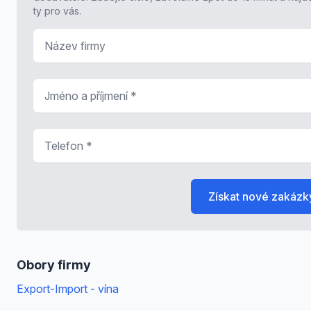
ty pro vás.
Název firmy
Jméno a příjmení
*
Telefon
*
Získat nové zakázk
Obory firmy
Export-Import - vína