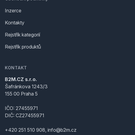
Inzerce
Kontakty
Rejstřík kategorií
Rejstřík produktů
KONTAKT
B2M.CZ s.r.o.
Šafránkova 1243/3
155 00 Praha 5
IČO: 27455971
DIČ: CZ27455971
+420 251 510 908, info@b2m.cz