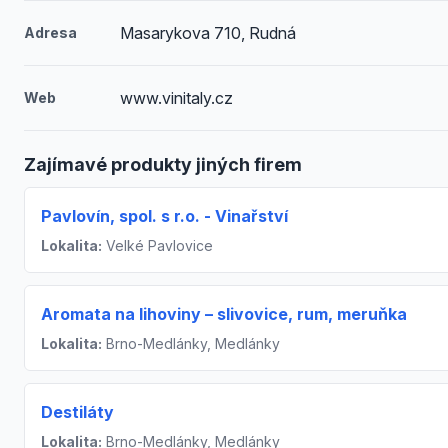
Masarykova 710, Rudná
Adresa
www.vinitaly.cz
Web
Zajímavé produkty jiných firem
Pavlovín, spol. s r.o. - Vinařství
Lokalita:
Velké Pavlovice
Aromata na lihoviny – slivovice, rum, meruňka
Lokalita:
Brno-Medlánky, Medlánky
Destiláty
Lokalita:
Brno-Medlánky, Medlánky