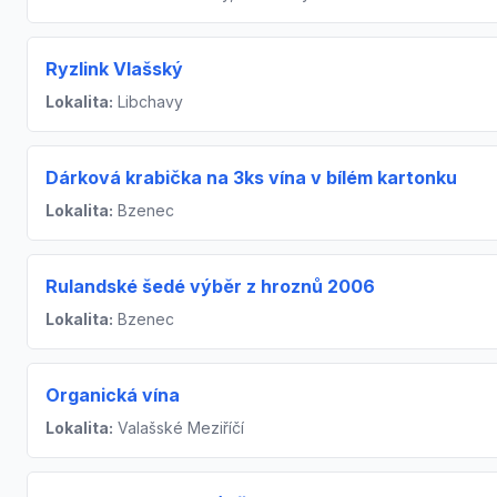
Ryzlink Vlašský
Lokalita:
Libchavy
Dárková krabička na 3ks vína v bílém kartonku
Lokalita:
Bzenec
Rulandské šedé výběr z hroznů 2006
Lokalita:
Bzenec
Organická vína
Lokalita:
Valašské Meziříčí