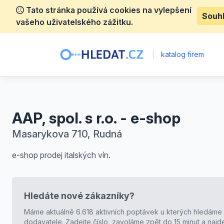
Tato stránka používá cookies na vylepšení
Souh
vašeho uživatelského zážitku.
|
katalog firem
AAP, spol. s r.o. - e-shop
Masarykova 710, Rudná
e-shop prodej italských vín.
Hledáte nové zákazníky?
Máme aktuálně 6.618 aktivních poptávek u kterých hledáme
dodavatele. Zadejte číslo, zavoláme zpět do 15 minut a naj