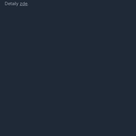
Detaily
zde
.