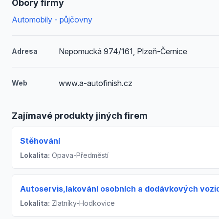
Obory firmy
Automobily - půjčovny
Nepomucká 974/161, Plzeň-Černice
Adresa
www.a-autofinish.cz
Web
Zajímavé produkty jiných firem
Stěhování
Lokalita:
Opava-Předměstí
Autoservis,lakování osobních a dodávkových vozi
Lokalita:
Zlatníky-Hodkovice