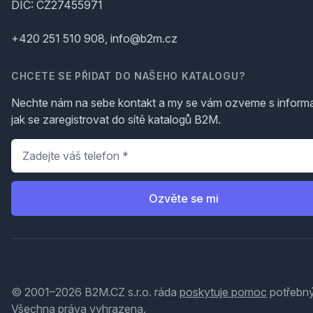
DIČ: CZ27455971
+420 251 510 908, info@b2m.cz
CHCETE SE PŘIDAT DO NAŠEHO KATALOGU?
Nechte nám na sebe kontakt a my se vám ozveme s inform
jak se zaregistrovat do sítě katalogů B2M.
Telefon
*
Ozvěte se mi
© 2001–2026 B2M.CZ s.r.o. ráda
poskytuje pomoc
potřebný
Všechna práva vyhrazena.