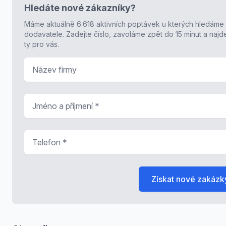
Hledáte nové zákazníky?
Máme aktuálně 6.618 aktivních poptávek u kterých hledáme
dodavatele. Zadejte číslo, zavoláme zpět do 15 minut a naj
ty pro vás.
Název firmy
Jméno a příjmení
*
Telefon
*
Získat nové zakázk