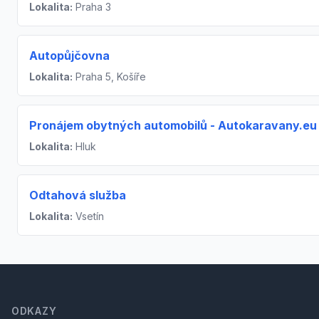
Lokalita:
Praha 3
Autopůjčovna
Lokalita:
Praha 5, Košíře
Pronájem obytných automobilů - Autokaravany.eu
Lokalita:
Hluk
Odtahová služba
Lokalita:
Vsetín
Footer
ODKAZY