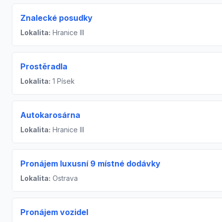
Znalecké posudky
Lokalita:
Hranice III
Prostěradla
Lokalita:
1 Písek
Autokarosárna
Lokalita:
Hranice III
Pronájem luxusní 9 místné dodávky
Lokalita:
Ostrava
Pronájem vozidel