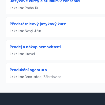
Jazykové kurzy a studium v zahraničí
Lokalita:
Praha 10
Předstátnicový jazykový kurz
Lokalita:
Nový Jičín
Prodej a nákup nemovitostí
Lokalita:
Litovel
Produkční agentura
Lokalita:
Brno-střed, Zábrdovice
Footer