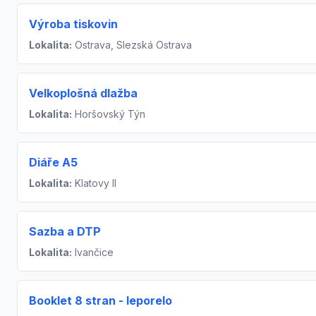
Výroba tiskovin
Lokalita:
Ostrava, Slezská Ostrava
Velkoplošná dlažba
Lokalita:
Horšovský Týn
Diáře A5
Lokalita:
Klatovy II
Sazba a DTP
Lokalita:
Ivančice
Booklet 8 stran - leporelo