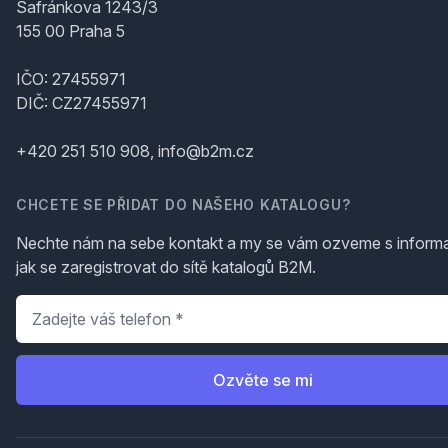
Šafránkova 1243/3
155 00 Praha 5
IČO: 27455971
DIČ: CZ27455971
+420 251 510 908, info@b2m.cz
CHCETE SE PŘIDAT DO NAŠEHO KATALOGU?
Nechte nám na sebe kontakt a my se vám ozveme s inform
jak se zaregistrovat do sítě katalogů B2M.
Telefon
*
Ozvěte se mi