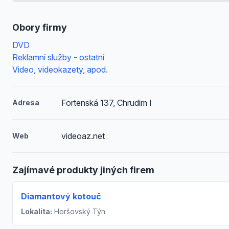
Obory firmy
DVD
Reklamní služby - ostatní
Video, videokazety, apod.
Fortenská 137, Chrudim I
Adresa
videoaz.net
Web
Zajímavé produkty jiných firem
Diamantový kotouč
Lokalita:
Horšovský Týn