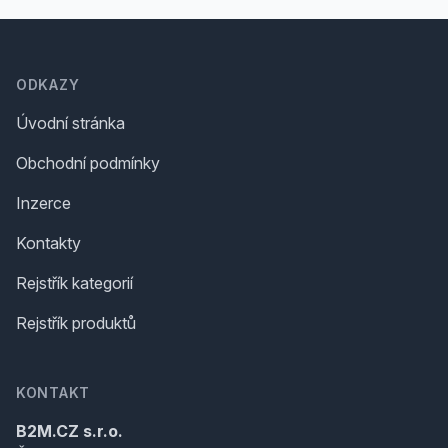
Footer
ODKAZY
Úvodní stránka
Obchodní podmínky
Inzerce
Kontakty
Rejstřík kategorií
Rejstřík produktů
KONTAKT
B2M.CZ s.r.o.