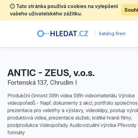
Tato stránka používá cookies na vylepšení
Souh
vašeho uživatelského zážitku.
|
katalog firem
ANTIC - ZEUS, v.o.s.
Fortenská 137, Chrudim I
Produkční činnost Střih videa Střih videomateriálu Výroba
videopořadů - Např. dokumenty z akcí, portfolio společnost
prezentace pro veletrhy a výstavy, videoklipy, postup výro
produktová videa, prezentace služeb, krátké hrané filmy,
postprodukce Videopořady Audiovizuální výroba Převody
formáty