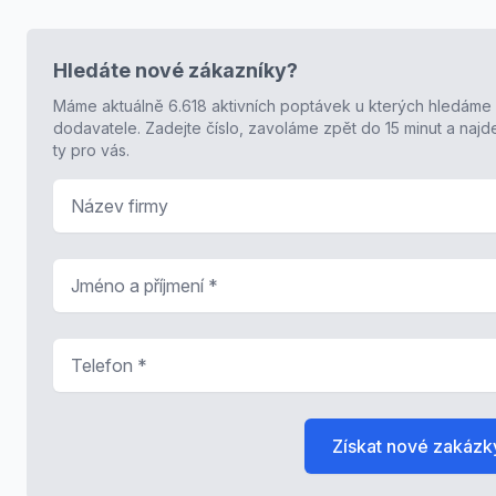
Hledáte nové zákazníky?
Máme aktuálně 6.618 aktivních poptávek u kterých hledáme
dodavatele. Zadejte číslo, zavoláme zpět do 15 minut a naj
ty pro vás.
Název firmy
Jméno a příjmení
*
Telefon
*
Získat nové zakázk