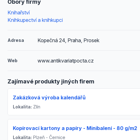
Obory firmy
Knihařství
Knihkupectví a knihkupci
Kopečná 24, Praha, Prosek
Adresa
www.antikvariatpocta.cz
Web
Zajímavé produkty jiných firem
Zakázková výroba kalendářů
Lokalita:
Zlín
Kopírovací kartony a papíry - Minibalení - 80 g/m2
Lokalita:
Plzeň - Černice