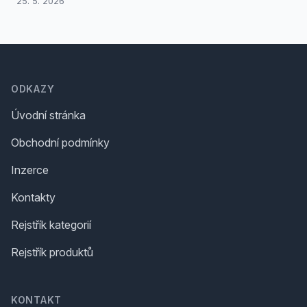
25. 5. 2026
Footer
ODKAZY
Úvodní stránka
Obchodní podmínky
Inzerce
Kontakty
Rejstřík kategorií
Rejstřík produktů
KONTAKT