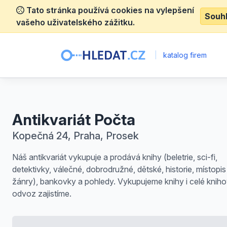
Tato stránka používá cookies na vylepšení
Souh
vašeho uživatelského zážitku.
|
katalog firem
Antikvariát Počta
Kopečná 24, Praha, Prosek
Náš antikvariát vykupuje a prodává knihy (beletrie, sci-fi,
detektivky, válečné, dobrodružné, dětské, historie, místopis 
žánry), bankovky a pohledy. Vykupujeme knihy i celé kniho
odvoz zajistíme.