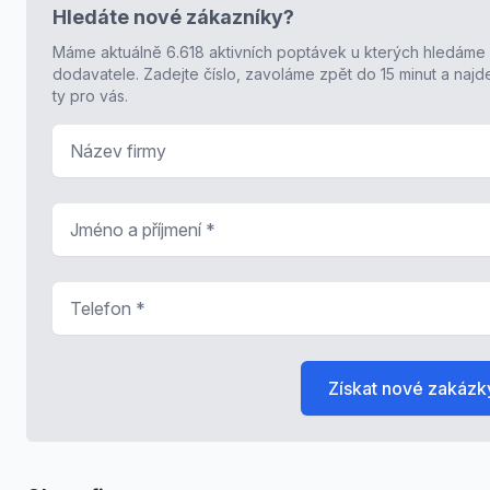
Hledáte nové zákazníky?
Máme aktuálně 6.618 aktivních poptávek u kterých hledáme
dodavatele. Zadejte číslo, zavoláme zpět do 15 minut a naj
ty pro vás.
Název firmy
Jméno a příjmení
*
Telefon
*
Získat nové zakázk