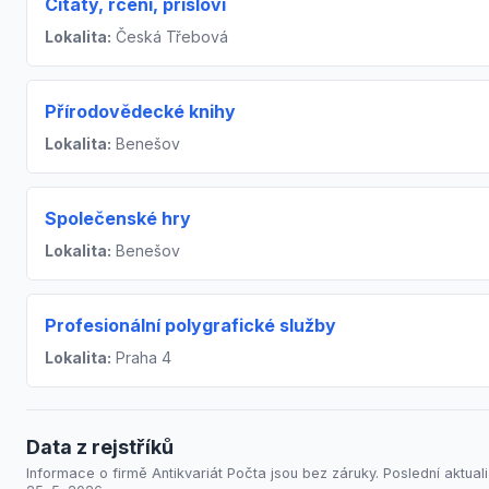
Citáty, rčení, přísloví
Lokalita:
Česká Třebová
Přírodovědecké knihy
Lokalita:
Benešov
Společenské hry
Lokalita:
Benešov
Profesionální polygrafické služby
Lokalita:
Praha 4
Data z rejstříků
Informace o firmě Antikvariát Počta jsou bez záruky. Poslední aktual