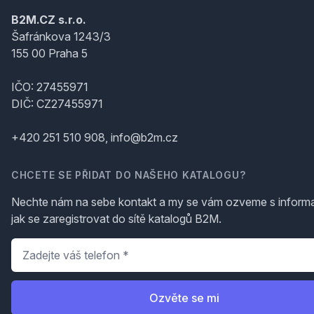
B2M.CZ s.r.o.
Šafránkova 1243/3
155 00 Praha 5
IČO: 27455971
DIČ: CZ27455971
+420 251 510 908, info@b2m.cz
CHCETE SE PŘIDAT DO NAŠEHO KATALOGU?
Nechte nám na sebe kontakt a my se vám ozveme s inform
jak se zaregistrovat do sítě katalogů B2M.
Telefon
*
Ozvěte se mi