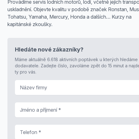
Provádíme servis lodních motorů, lodí, včetně jejich transpo
uskladnění. Objevte kvalitu v podobě značek Ronstan, Mus
Tohatsu, Yamaha, Mercury, Honda a dalších… Kurzy na
kapitánské zkoušky.
Hledáte nové zákazníky?
Máme aktuálně 6.618 aktivních poptávek u kterých hledáme
dodavatele. Zadejte číslo, zavoláme zpět do 15 minut a naj
ty pro vás.
Název firmy
Jméno a příjmení
*
Telefon
*