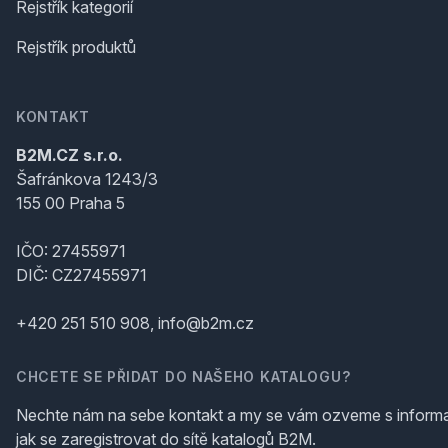
Rejstřík kategorií
Rejstřík produktů
KONTAKT
B2M.CZ s.r.o.
Šafránkova 1243/3
155 00 Praha 5
IČO: 27455971
DIČ: CZ27455971
+420 251 510 908, info@b2m.cz
CHCETE SE PŘIDAT DO NAŠEHO KATALOGU?
Nechte nám na sebe kontakt a my se vám ozveme s inform
jak se zaregistrovat do sítě katalogů B2M.