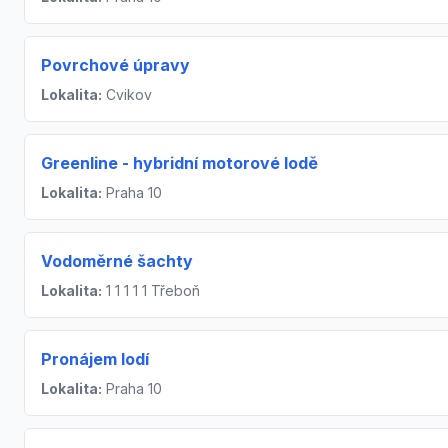
Povrchové úpravy
Lokalita:
Cvikov
Greenline - hybridní motorové lodě
Lokalita:
Praha 10
Vodoměrné šachty
Lokalita:
1 1 1 1 1 Třeboň
Pronájem lodí
Lokalita:
Praha 10