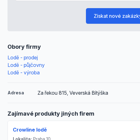
Získat nové zakázk
Obory firmy
Lodě - prodej
Lodě - půjčovny
Lodě - výroba
Za řekou 815, Veverská Bítýška
Adresa
Zajímavé produkty jiných firem
Crowline lodě
Lokalita:
Praha 10