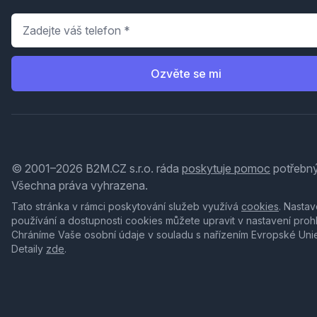
Telefon
*
Ozvěte se mi
© 2001–2026 B2M.CZ s.r.o. ráda
poskytuje pomoc
potřebný
Všechna práva vyhrazena.
Tato stránka v rámci poskytování služeb využívá
cookies
. Nastav
používání a dostupnosti cookies můžete upravit v nastavení proh
Chráníme Vaše osobní údaje v souladu s nařízením Evropské Uni
Detaily
zde
.