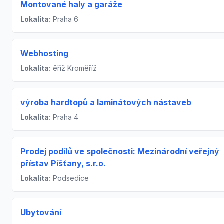
Montované haly a garáže
Lokalita:
Praha 6
Webhosting
Lokalita:
ěříž Kroměříž
výroba hardtopů a laminátových nástaveb
Lokalita:
Praha 4
Prodej podílů ve společnosti: Mezinárodní veřejný
přístav Píšťany, s.r.o.
Lokalita:
Podsedice
Ubytování