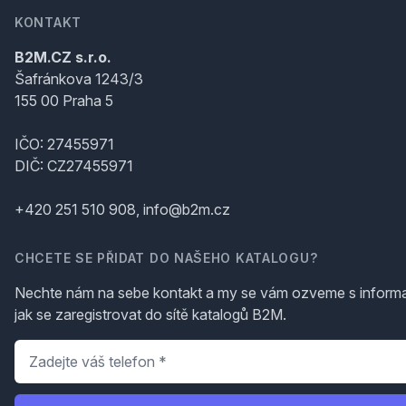
KONTAKT
B2M.CZ s.r.o.
Šafránkova 1243/3
155 00 Praha 5
IČO: 27455971
DIČ: CZ27455971
+420 251 510 908, info@b2m.cz
CHCETE SE PŘIDAT DO NAŠEHO KATALOGU?
Nechte nám na sebe kontakt a my se vám ozveme s inform
jak se zaregistrovat do sítě katalogů B2M.
Telefon
*