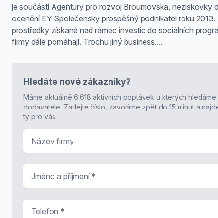
je součástí Agentury pro rozvoj Broumovska, neziskovky d
ocenění EY Společensky prospěšný podnikatel roku 2013. 
prostředky získané nad rámec investic do sociálních prog
firmy dále pomáhají. Trochu jiný business....
Hledáte nové zákazníky?
Máme aktuálně 6.618 aktivních poptávek u kterých hledáme
dodavatele. Zadejte číslo, zavoláme zpět do 15 minut a naj
ty pro vás.
Název firmy
Jméno a příjmení
*
Telefon
*