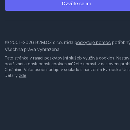
Ozvěte se mi
© 2001–2026 B2M.CZ s.r.o. ráda
poskytuje pomoc
potřebný
Všechna práva vyhrazena.
Tato stránka v rámci poskytování služeb využívá
cookies
. Nastav
používání a dostupnosti cookies můžete upravit v nastavení proh
Chráníme Vaše osobní údaje v souladu s nařízením Evropské Uni
Detaily
zde
.