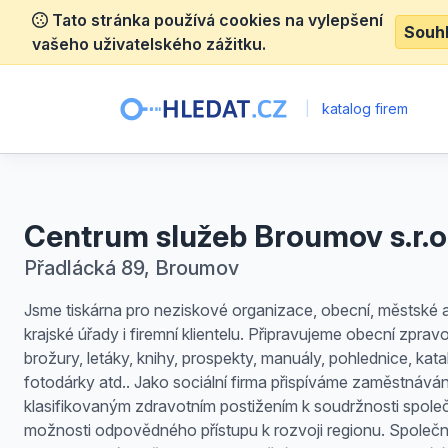
Tato stránka používá cookies na vylepšení
Souh
vašeho uživatelského zážitku.
|
katalog firem
Centrum služeb Broumov s.r.o
Přadlácká 89, Broumov
Jsme tiskárna pro neziskové organizace, obecní, městské 
krajské úřady i firemní klientelu. Připravujeme obecní zprav
brožury, letáky, knihy, prospekty, manuály, pohlednice, kata
fotodárky atd.. Jako sociální firma přispíváme zaměstnávání
klasifikovaným zdravotním postižením k soudržnosti společ
možnosti odpovědného přístupu k rozvoji regionu. Společ